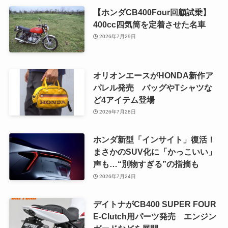
【ホンダCB400Four回顧試乗】
400cc四気筒を定着させた名車
2026年7月29日
オリオンエースがHONDA新作ア
パレル発売 バッグやTシャツな
ど4アイテム登場
2026年7月28日
ホンダ新型「インサイト」復活！
まさかのSUV化に「かっこいい」
声も…“別物すぎる”の指摘も
2026年7月24日
デイトナがCB400 SUPER FOUR
E-Clutch用パーツ発売 エンジン