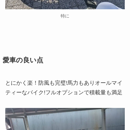
特に
愛車の良い点
とにかく楽！防風も完璧!馬力もありオールマイ
ティーなバイク!フルオプションで積載量も満足