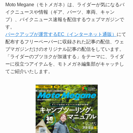
Moto Megane（モトメガネ）は、ライダーが気になるバ
イクニュースや情報（ギア、パーツ、車両、キャン
プ）、バイクニュース速報を配信するウェブマガジンで
す。
パークアップが運営するEC（インターネット通販）
にて
配布するフリーペーパーに収録された記事の配信、ウェ
ブマガジンだけのオリジナル記事の配信をしています。
「ライダーのブツヨクが加速する」をテーマに、ライダ
ーに役立つアイテムを、モトメガネ編集部がキャッチし
てご紹介いたします。