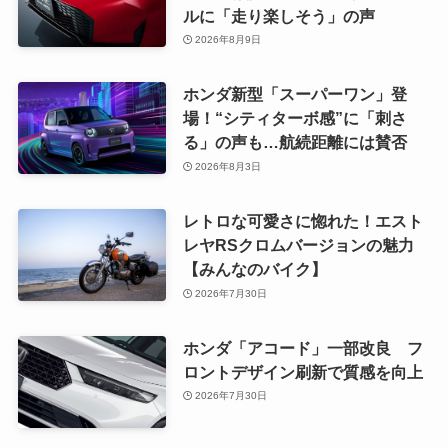
ルに「走り楽しそう」の声
2026年8月9日
ホンダ新型「スーパーワン」登
場！“シティターボ感”に「刺さ
る」の声も…航続距離には賛否
2026年8月3日
レトロな可愛さに惚れた！エスト
レヤRSクロムバージョンの魅力
【みんなのバイク】
2026年7月30日
ホンダ「アコード」一部改良 フ
ロントデザイン刷新で質感を向上
2026年7月30日