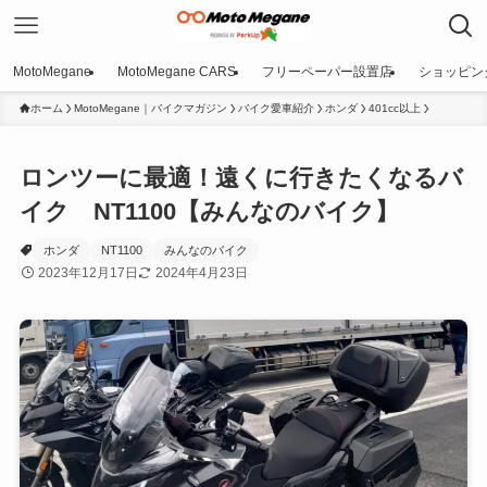
MotoMegane
MotoMegane CARS
フリーペーパー設置店
ショッピン
ホーム
MotoMegane｜バイクマガジン
バイク愛車紹介
ホンダ
401cc以上
ロンツーに最適！遠くに行きたくなるバ
イク NT1100【みんなのバイク】
ホンダ
NT1100
みんなのバイク
2023年12月17日
2024年4月23日