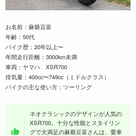
お名前：麻爺豆富
年齢：50代
バイク歴：20年以上〜
年間走行距離：3000km未満
車両：ヤマハ XSR700
排気量：400cc〜749cc（ミドルクラス）
バイクの主な使い方：ツーリング
ネオクラシックのデザインが人気の
XSR700。十分な性能とスタイリン
グで大満足の麻爺豆富さんは、愛車