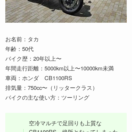
お名前：タカ
年齢：50代
バイク歴：20年以上〜
年間走行距離：5000km以上〜10000km未満
車両：ホンダ CB1100RS
排気量：750cc〜（リッタークラス）
バイクの主な使い方：ツーリング
空冷マルチで足回りも上質な
CB1100RS。絶版となってしまった