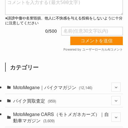
カテゴリー
MotoMegane｜バイクマガジン
(12,146)
バイク買取査定
(1,386)
(959)
(44)
MotoMegane CARS（モトメガネカーズ）｜自
(352)
動車マガジン
(3,609)
(1,244)
(1)