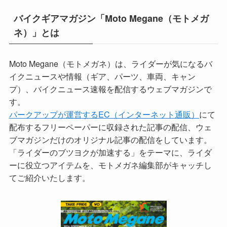
バイクギアマガジン「Moto Megane（モトメガ
ネ）」とは
Moto Megane（モトメガネ）は、ライダーが気になるバ
イクニュースや情報（ギア、パーツ、車両、キャン
プ）、バイクニュース速報を配信するウェブマガジンで
す。
パークアップが運営するEC（インターネット通販）
にて
配布するフリーペーパーに収録された記事の配信、ウェ
ブマガジンだけのオリジナル記事の配信をしています。
「ライダーのブツヨクが加速する」をテーマに、ライダ
ーに役立つアイテムを、モトメガネ編集部がキャッチし
てご紹介いたします。