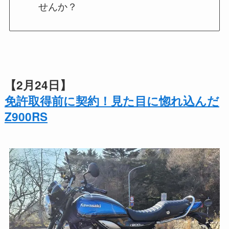
せんか？
【2月24日】
免許取得前に契約！見た目に惚れ込んだ
Z900RS