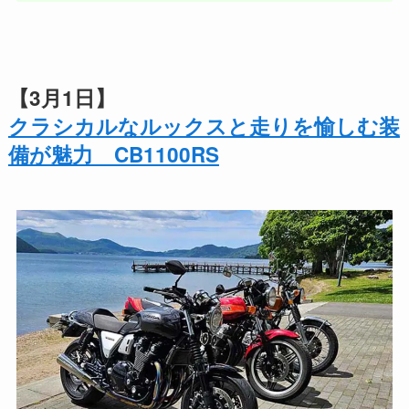
【3月1日】
クラシカルなルックスと走りを愉しむ装
備が魅力 CB1100RS