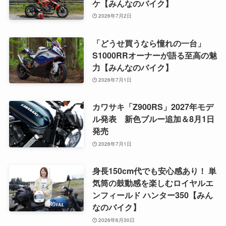
ケ【みんなのバイク】
2026年7月2日
「どうせ買うなら憧れの一台」
S1000RRオーナーが語る至高の魅
力【みんなのバイク】
2026年7月1日
カワサキ「Z900RS」2027年モデ
ル発表 新色ブルー追加＆8月1日
発売
2026年7月1日
身長150cm代でも安心感あり！ 単
気筒の鼓動感を楽しむロイヤルエ
ンフィールド ハンター350【みん
なのバイク】
2026年6月30日