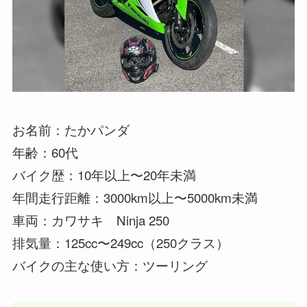
お名前：たかパンダ
年齢：60代
バイク歴：10年以上〜20年未満
年間走行距離：3000km以上〜5000km未満
車両：カワサキ Ninja 250
排気量：125cc〜249cc（250クラス）
バイクの主な使い方：ツーリング