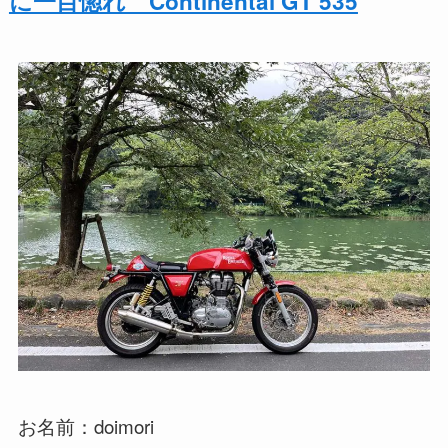
に一目惚れ Continental GT 535
お名前：doimori