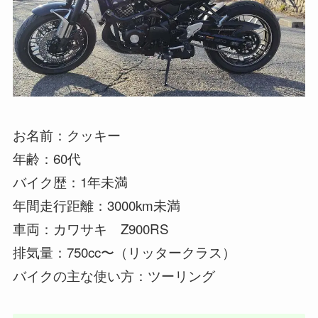
お名前：クッキー
年齢：60代
バイク歴：1年未満
年間走行距離：3000km未満
車両：カワサキ Z900RS
排気量：750cc〜（リッタークラス）
バイクの主な使い方：ツーリング