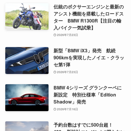
伝統のボクサーエンジンと最新の
アシスト機能を搭載したロードス
ター BMW R1300R【注目の輸
入バイク一気試乗】
2026年7月23日
新型「BMW iX3」発売 航続
906kmを実現したノイエ・クラッ
セ第1弾
2026年7月23日
BMW 4シリーズ グランクーペに
新設定 特別仕様車「Edition
Shadow」発売
2026年7月16日
予約台数はすでに500台超！