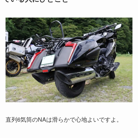
直列6気筒のNAは滑らかで心地よいですよ。