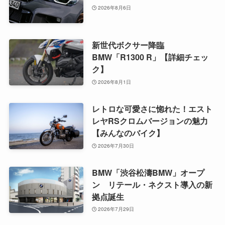
2026年8月6日
新世代ボクサー降臨
BMW「R1300 R」【詳細チェッ
ク】
2026年8月1日
レトロな可愛さに惚れた！エスト
レヤRSクロムバージョンの魅力
【みんなのバイク】
2026年7月30日
BMW「渋谷松濤BMW」オープ
ン リテール・ネクスト導入の新
拠点誕生
2026年7月29日