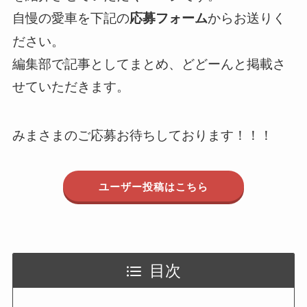
自慢の愛車を下記の
からお送りく
応募フォーム
ださい。
編集部で記事としてまとめ、どどーんと掲載さ
せていただきます。
みまさまのご応募お待ちしております！！！
ユーザー投稿はこちら
目次