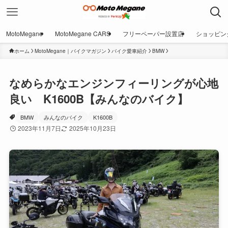
MotoMegane
MotoMegane CARS
フリーペーパー設置店
ショッピン
ホーム
MotoMegane｜バイクマガジン
バイク愛車紹介
BMW
なめらかなエンジンフィーリングが心地
良い K1600B【みんなのバイク】
BMW
みんなのバイク
K1600B
2023年11月7日
2025年10月23日