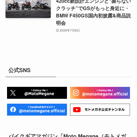
420cc新設計エンジンと“握らない
クラッチ”でGSがもっと身近に・
BMW F450GS国内初披露&商品説
明会
2026年7月8日
公式SNS
バイクギアマガジン「Moto Megane（モトメガ