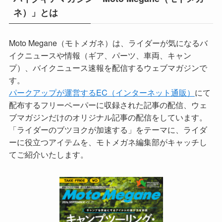
ネ）」とは
Moto Megane（モトメガネ）は、ライダーが気になるバ
イクニュースや情報（ギア、パーツ、車両、キャン
プ）、バイクニュース速報を配信するウェブマガジンで
す。
パークアップが運営するEC（インターネット通販）
にて
配布するフリーペーパーに収録された記事の配信、ウェ
ブマガジンだけのオリジナル記事の配信をしています。
「ライダーのブツヨクが加速する」をテーマに、ライダ
ーに役立つアイテムを、モトメガネ編集部がキャッチし
てご紹介いたします。