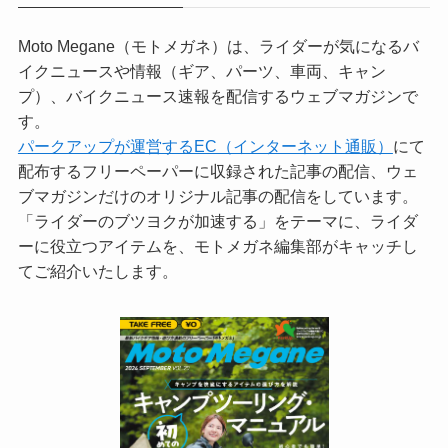
Moto Megane（モトメガネ）は、ライダーが気になるバ
イクニュースや情報（ギア、パーツ、車両、キャン
プ）、バイクニュース速報を配信するウェブマガジンで
す。
パークアップが運営するEC（インターネット通販）
にて
配布するフリーペーパーに収録された記事の配信、ウェ
ブマガジンだけのオリジナル記事の配信をしています。
「ライダーのブツヨクが加速する」をテーマに、ライダ
ーに役立つアイテムを、モトメガネ編集部がキャッチし
てご紹介いたします。