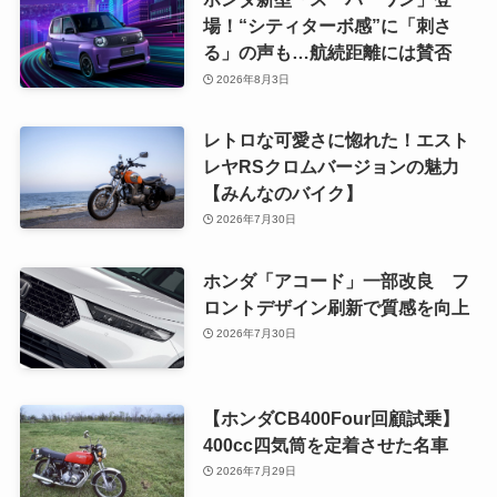
場！“シティターボ感”に「刺さ
る」の声も…航続距離には賛否
2026年8月3日
レトロな可愛さに惚れた！エスト
レヤRSクロムバージョンの魅力
【みんなのバイク】
2026年7月30日
ホンダ「アコード」一部改良 フ
ロントデザイン刷新で質感を向上
2026年7月30日
【ホンダCB400Four回顧試乗】
400cc四気筒を定着させた名車
2026年7月29日