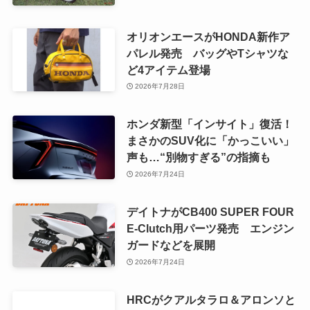
オリオンエースがHONDA新作ア
パレル発売 バッグやTシャツな
ど4アイテム登場
2026年7月28日
ホンダ新型「インサイト」復活！
まさかのSUV化に「かっこいい」
声も…“別物すぎる”の指摘も
2026年7月24日
デイトナがCB400 SUPER FOUR
E-Clutch用パーツ発売 エンジン
ガードなどを展開
2026年7月24日
HRCがクアルタラロ＆アロンソと