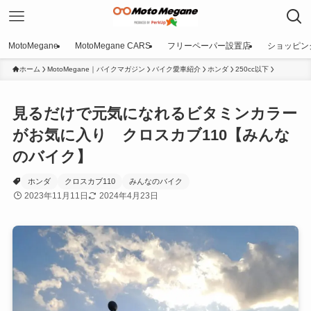
MotoMegane
MotoMegane CARS
フリーペーパー設置店
ショッピン
ホーム
MotoMegane｜バイクマガジン
バイク愛車紹介
ホンダ
250cc以下
見るだけで元気になれるビタミンカラー
がお気に入り クロスカブ110【みんな
のバイク】
ホンダ
クロスカブ110
みんなのバイク
2023年11月11日
2024年4月23日