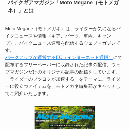
バイクギアマガジン「Moto Megane（モトメガ
ネ）」とは
Moto Megane（モトメガネ）は、ライダーが気になるバ
イクニュースや情報（ギア、パーツ、車両、キャン
プ）、バイクニュース速報を配信するウェブマガジンで
す。
パークアップが運営するEC（インターネット通販）
にて
配布するフリーペーパーに収録された記事の配信、ウェ
ブマガジンだけのオリジナル記事の配信をしています。
「ライダーのブツヨクが加速する」をテーマに、ライダ
ーに役立つアイテムを、モトメガネ編集部がキャッチし
てご紹介いたします。