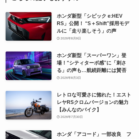
ホンダ新型「シビック e:HEV
RS」公開！ “S＋Shift”採用モデ
ルに「走り楽しそう」の声
2026年8月9日
ホンダ新型「スーパーワン」登
場！“シティターボ感”に「刺さ
る」の声も…航続距離には賛否
2026年8月3日
レトロな可愛さに惚れた！エスト
レヤRSクロムバージョンの魅力
【みんなのバイク】
2026年7月30日
ホンダ「アコード」一部改良 フ