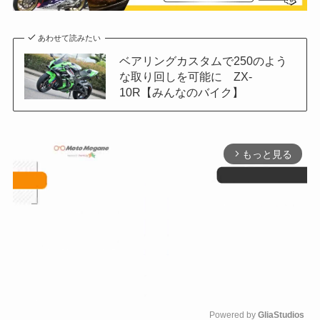
あわせて読みたい
ベアリングカスタムで250のよう
な取り回しを可能に ZX-
10R【みんなのバイク】
もっと見る
arrow_forward_ios
Powered by 
GliaStudios