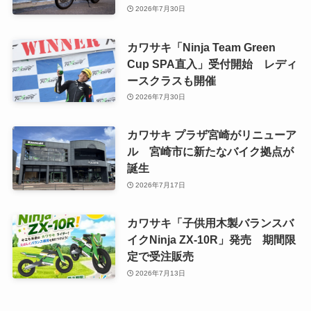
2026年7月30日
カワサキ「Ninja Team Green
Cup SPA直入」受付開始 レディ
ースクラスも開催
2026年7月30日
カワサキ プラザ宮崎がリニューア
ル 宮崎市に新たなバイク拠点が
誕生
2026年7月17日
カワサキ「子供用木製バランスバ
イクNinja ZX-10R」発売 期間限
定で受注販売
2026年7月13日