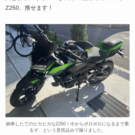
Z250、推せます！
納車したてのピカピカなZ250！今からボロボロになるまで乗
るぞ、という意気込みで撮りました。