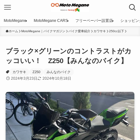
MotoMegane
MotoMegane CARS
フリーペーパー設置店
ショッピン
ホーム
MotoMegane｜バイクマガジン
バイク愛車紹介
カワサキ
250cc以下
ブラック×グリーンのコントラストがカ
ッコいい！ Z250【みんなのバイク】
カワサキ
Z250
みんなのバイク
2024年3月23日
2024年10月18日