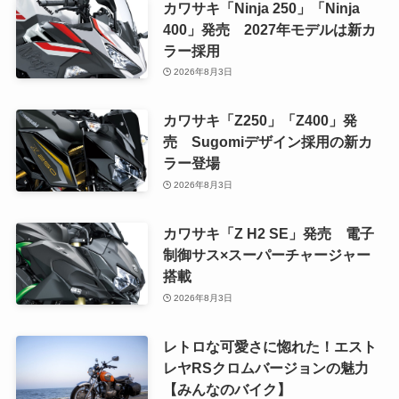
カワサキ「Ninja 250」「Ninja
400」発売 2027年モデルは新カ
ラー採用
2026年8月3日
カワサキ「Z250」「Z400」発
売 Sugomiデザイン採用の新カ
ラー登場
2026年8月3日
カワサキ「Z H2 SE」発売 電子
制御サス×スーパーチャージャー
搭載
2026年8月3日
レトロな可愛さに惚れた！エスト
レヤRSクロムバージョンの魅力
【みんなのバイク】