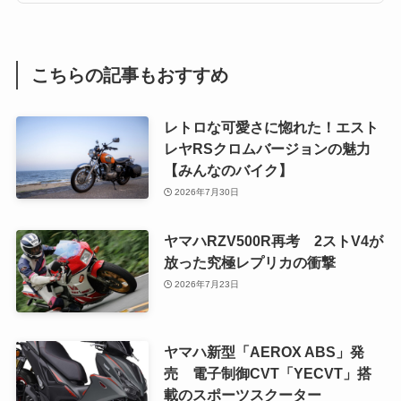
こちらの記事もおすすめ
レトロな可愛さに惚れた！エスト
レヤRSクロムバージョンの魅力
【みんなのバイク】
2026年7月30日
ヤマハRZV500R再考 2ストV4が
放った究極レプリカの衝撃
2026年7月23日
ヤマハ新型「AEROX ABS」発
売 電子制御CVT「YECVT」搭
載のスポーツスクーター