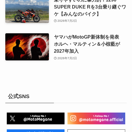
SUPER DUKE Rを3台乗り継ぐワ
ケ【みんなのバイク】
2026年7月2日
ヤマハがMotoGP新体制を発表
ホルヘ・マルティン＆小椋藍が
2027年加入
2026年7月2日
公式SNS