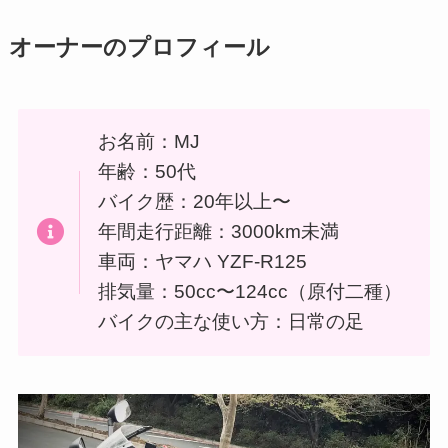
オーナーのプロフィール
お名前：MJ
年齢：50代
バイク歴：20年以上〜
年間走行距離：3000km未満
車両：ヤマハ YZF-R125
排気量：50cc〜124cc（原付二種）
バイクの主な使い方：日常の足