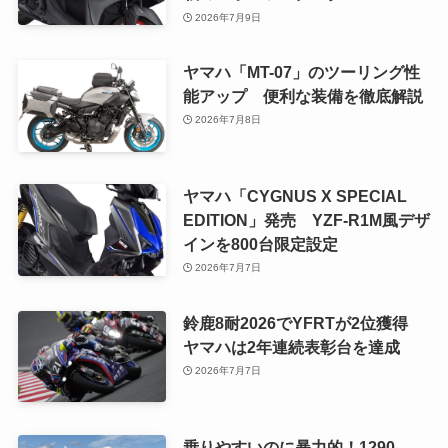
2026年7月9日
ヤマハ「MT-07」のツーリング性
能アップ 便利な装備を徹底解説
2026年7月8日
ヤマハ「CYGNUS X SPECIAL
EDITION」発売 YZF-R1M風デザ
インを800台限定設定
2026年7月7日
鈴鹿8耐2026でYFRTが2位獲得
ヤマハは2年連続表彰台を達成
2026年7月7日
乗りやすいのに暴力的！1290