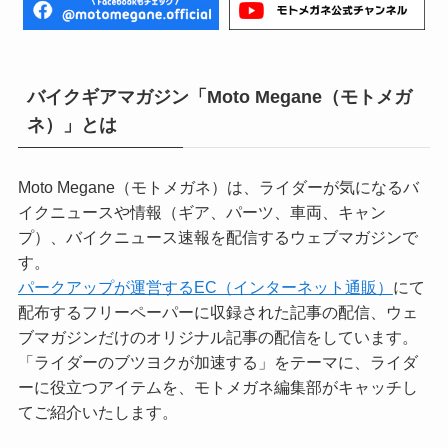
バイクギアマガジン「Moto Megane（モトメガ
ネ）」とは
Moto Megane（モトメガネ）は、ライダーが気になるバ
イクニュースや情報（ギア、パーツ、車両、キャン
プ）、バイクニュース速報を配信するウェブマガジンで
す。
パークアップが運営するEC（インターネット通販）
にて
配布するフリーペーパーに収録された記事の配信、ウェ
ブマガジンだけのオリジナル記事の配信をしています。
「ライダーのブツヨクが加速する」をテーマに、ライダ
ーに役立つアイテムを、モトメガネ編集部がキャッチし
てご紹介いたします。