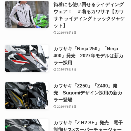
街着にも使い回せるライディング
ウェア！ ＃着るカワサキ【カワ
サキ ライディングトラックジャケ
ット】
2026年8月3日
カワサキ「Ninja 250」「Ninja
400」発売 2027年モデルは新カ
ラー採用
2026年8月3日
カワサキ「Z250」「Z400」発
売 Sugomiデザイン採用の新カ
ラー登場
2026年8月3日
カワサキ「Z H2 SE」発売 電子
制御サス×スーパーチャージャー