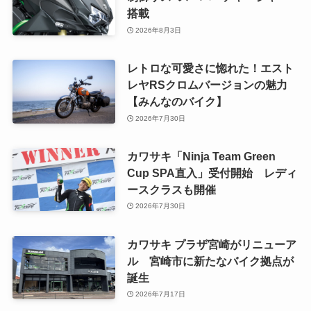
搭載
2026年8月3日
レトロな可愛さに惚れた！エスト
レヤRSクロムバージョンの魅力
【みんなのバイク】
2026年7月30日
カワサキ「Ninja Team Green
Cup SPA直入」受付開始 レディ
ースクラスも開催
2026年7月30日
カワサキ プラザ宮崎がリニューア
ル 宮崎市に新たなバイク拠点が
誕生
2026年7月17日