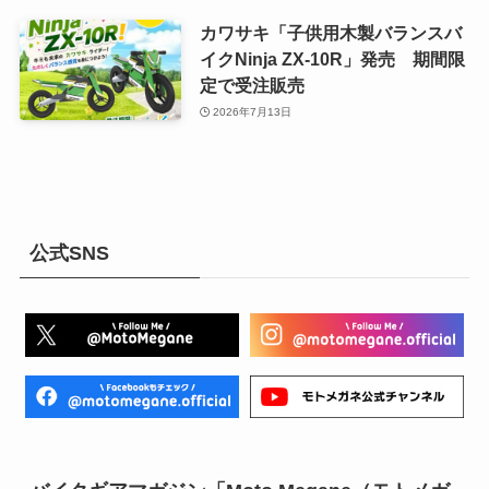
カワサキ「子供用木製バランスバ
イクNinja ZX-10R」発売 期間限
定で受注販売
2026年7月13日
公式SNS