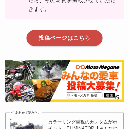
たら、その写真を掲載させていただ
きます。
投稿ページはこちら
あわせて読みたい
カラーリング重視のカスタムがポ
イント ELIMINATOR【みんなの