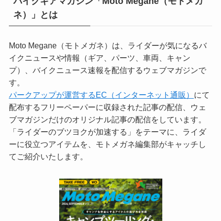
バイクギアマガジン「Moto Megane（モトメガ
ネ）」とは
Moto Megane（モトメガネ）は、ライダーが気になるバ
イクニュースや情報（ギア、パーツ、車両、キャン
プ）、バイクニュース速報を配信するウェブマガジンで
す。
パークアップが運営するEC（インターネット通販）
にて
配布するフリーペーパーに収録された記事の配信、ウェ
ブマガジンだけのオリジナル記事の配信をしています。
「ライダーのブツヨクが加速する」をテーマに、ライダ
ーに役立つアイテムを、モトメガネ編集部がキャッチし
てご紹介いたします。