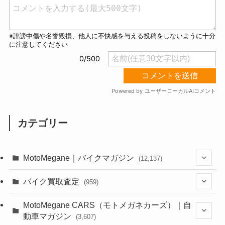
カテゴリー
MotoMegane｜バイクマガジン
(12,137)
(1,385)
バイク買取査定
(959)
(44)
(352)
MotoMegane CARS（モトメガネカーズ）｜自
動車マガジン
(3,607)
(1,243)