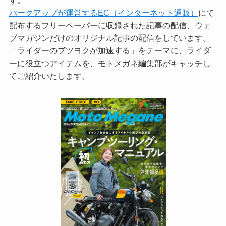
す。
パークアップが運営するEC（インターネット通販）
にて
配布するフリーペーパーに収録された記事の配信、ウェ
ブマガジンだけのオリジナル記事の配信をしています。
「ライダーのブツヨクが加速する」をテーマに、ライダ
ーに役立つアイテムを、モトメガネ編集部がキャッチし
てご紹介いたします。