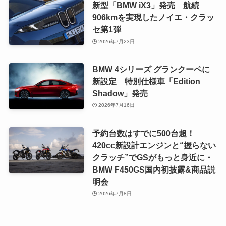
新型「BMW iX3」発売 航続
906kmを実現したノイエ・クラッ
セ第1弾
2026年7月23日
BMW 4シリーズ グランクーペに
新設定 特別仕様車「Edition
Shadow」発売
2026年7月16日
予約台数はすでに500台超！
420cc新設計エンジンと“握らない
クラッチ”でGSがもっと身近に・
BMW F450GS国内初披露&商品説
明会
2026年7月8日