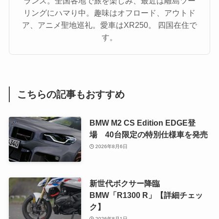
ランス。全国各地で旅を楽しみ、最近は離島ツー
リングにハマり中。趣味はオフロード、アウトド
ア、アニメ聖地巡礼。愛車はXR250。 四国在住で
す。
こちらの記事もおすすめ
BMW M2 CS Edition EDGE登
場 40台限定の特別仕様車を発売
2026年8月6日
新世代ボクサー降臨
BMW「R1300 R」【詳細チェッ
ク】
2026年8月1日