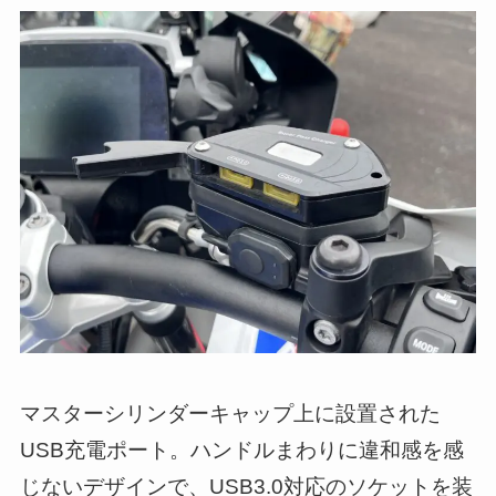
マスターシリンダーキャップ上に設置された
USB充電ポート。ハンドルまわりに違和感を感
じないデザインで、USB3.0対応のソケットを装