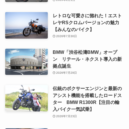
レトロな可愛さに惚れた！エスト
レヤRSクロムバージョンの魅力
【みんなのバイク】
2026年7月30日
BMW「渋谷松濤BMW」オープ
ン リテール・ネクスト導入の新
拠点誕生
2026年7月29日
伝統のボクサーエンジンと最新の
アシスト機能を搭載したロードス
ター BMW R1300R【注目の輸
入バイク一気試乗】
2026年7月23日