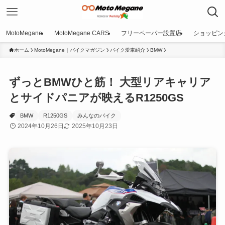
MotoMegane
MotoMegane CARS
フリーペーパー設置店
ショッピン
ホーム
MotoMegane｜バイクマガジン
バイク愛車紹介
BMW
ずっとBMWひと筋！ 大型リアキャリア
とサイドパニアが映えるR1250GS
BMW
R1250GS
みんなのバイク
2024年10月26日
2025年10月23日