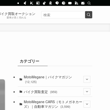
バイク買取オークション
愛車が高く売れる
カテゴリー
MotoMegane｜バイクマガジン
(12,125)
(1,382)
バイク買取査定
(959)
(44)
(352)
MotoMegane CARS（モトメガネカー
ズ）｜自動車マガジン
(3,599)
(1,241)