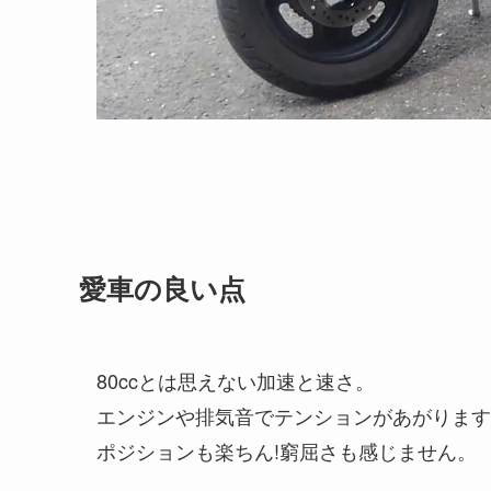
愛車の良い点
80ccとは思えない加速と速さ。
エンジンや排気音でテンションがあがります
ポジションも楽ちん!窮屈さも感じません。