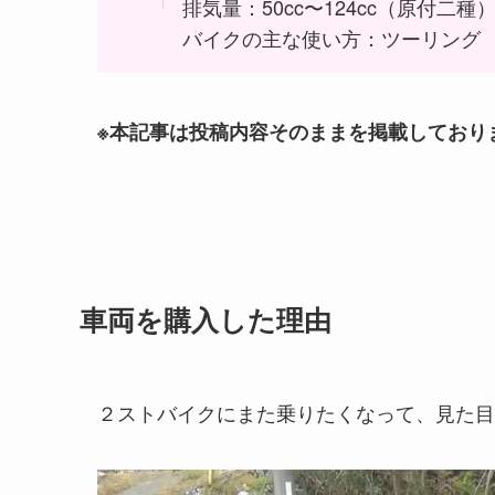
排気量：50cc〜124cc（原付二種
バイクの主な使い方：ツーリング
※本記事は投稿内容そのままを掲載しており
車両を購入した理由
２ストバイクにまた乗りたくなって、見た目