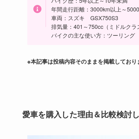
バイク歴：5年以上～10年未満
年間走行距離：3000km以上～500
車両：スズキ GSX750S3
排気量：401～750cc（ミドルクラ
バイクの主な使い方：ツーリング
※本記事は投稿内容そのままを掲載しており
愛車を
購入した理由＆比較検討