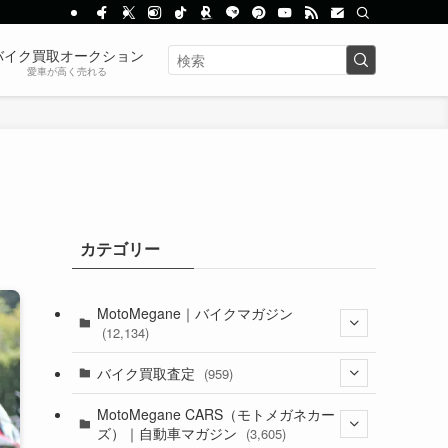
バイク買取オークション
愛車が高く売れる
カテゴリー
MotoMegane｜バイクマガジン
(12,134)
(1,384)
バイク買取査定
(959)
(44)
(352)
MotoMegane CARS（モトメガネカー
ズ）｜自動車マガジン
(3,605)
(1,242)