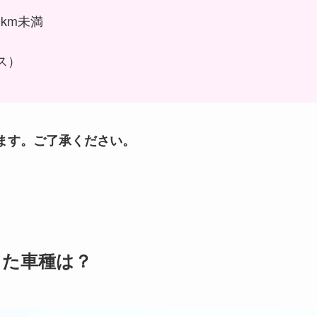
0km未満
ス）
ます。ご了承ください。
した車種は？