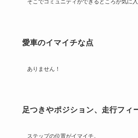
そこでコミュニティができるところが気に入
愛車のイマイチな点
ありません！
足つきやポジション、走行フィ
ステップの位置がイマイチ。