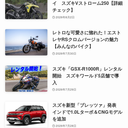
イ スズキVストローム250【詳細
チェック】
2026年8月2日
レトロな可愛さに惚れた！エスト
レヤRSクロムバージョンの魅力
【みんなのバイク】
2026年7月30日
スズキ「GSX-R1000R」レンタル
開始 スズキワールド5店舗で導
入
2026年7月29日
スズキ新型「ブレッツァ」発表
インドで1.0Lターボ＆CNGモデル
を追加
2026年7月28日