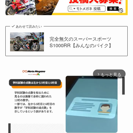
あわせて読みたい
完全無欠のスーパースポーツ
S1000RR【みんなのバイク】
もっと見る
arrow_forward_ios