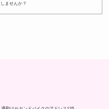
介しませんか？
通勤はセカンドバイクのアドレス125