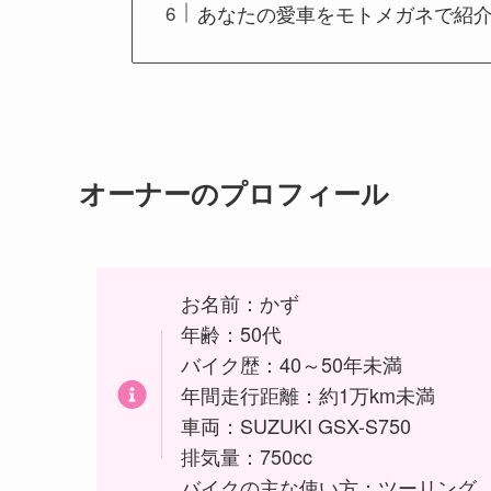
あなたの愛車をモトメガネで紹
オーナーのプロフィール
お名前：かず
年齢：50代
バイク歴：40～50年未満
年間走行距離：約1万km未満
車両：SUZUKI GSX-S750
排気量：750cc
バイクの主な使い方：ツーリング。