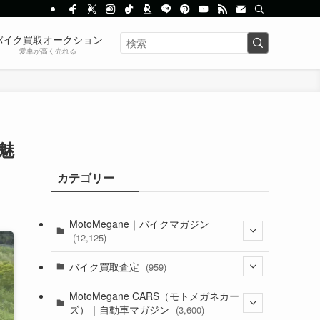
バイク買取オークション
愛車が高く売れる
魅
カテゴリー
MotoMegane｜バイクマガジン
(12,125)
(1,382)
バイク買取査定
(959)
(44)
(352)
MotoMegane CARS（モトメガネカー
ズ）｜自動車マガジン
(3,600)
(1,241)