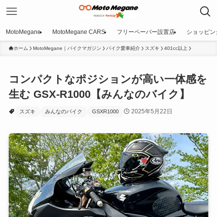
MotoMegane
MotoMegane CARS
フリーペーパー設置店
ショッピン
ホーム
MotoMegane｜バイクマガジン
バイク愛車紹介
スズキ
401cc以上
コンパクトなポジションが高い一体感を
生む GSX-R1000【みんなのバイク】
2025年5月22日
スズキ
みんなのバイク
GSXR1000