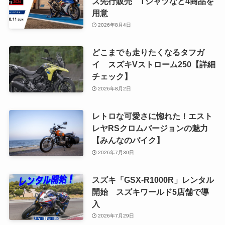
ズ先行販売 Tシャツなど4商品を
用意
2026年8月4日
どこまでも走りたくなるタフガ
イ スズキVストローム250【詳細
チェック】
2026年8月2日
レトロな可愛さに惚れた！エスト
レヤRSクロムバージョンの魅力
【みんなのバイク】
2026年7月30日
スズキ「GSX-R1000R」レンタル
開始 スズキワールド5店舗で導
入
2026年7月29日