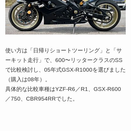
使い方は「日帰りショートツーリング」と「サ
ーキット走行」で、600〜リッタークラスのSS
で比較検討し、05年式GSX-R1000を選びました
（購入は08年）。
具体的な比較車種はYZF-R6／R1、GSX-R600
／750、CBR954RRでした。