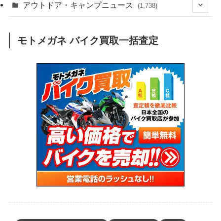
(211)
(132)
アウトドア・キャンプニュース
(38)
(1,226)
(60)
(249)
(2,473)
(1,738)
(249)
(25)
(92)
(28)
(39)
(148)
(302)
(821)
(1)
(3)
モトメガネ バイク買取一括査定
(137)
(2,744)
(171)
(24)
(64)
(31)
(1,141)
(12)
(66)
(249)
(8)
(73)
(126)
(118)
(300)
(16)
(16)
(51)
(23)
(166)
(16)
(1,605)
(170)
(27)
(62)
(167)
(25)
(131)
(415)
(34)
(141)
(23)
(147)
(24)
(4)
(171)
(38)
(85)
(5)
(16)
(255)
(33)
(13)
(47)
(274)
(131)
(21)
(98)
(12)
(6)
(34)
(204)
(19)
(15)
(61)
(13)
(171)
(17)
(63)
(47)
(35)
(12)
(59)
(109)
(5)
(60)
(38)
(5)
(41)
(16)
(6)
(22)
(65)
(18)
(30)
(3)
(12)
(21)
(61)
(6)
(20)