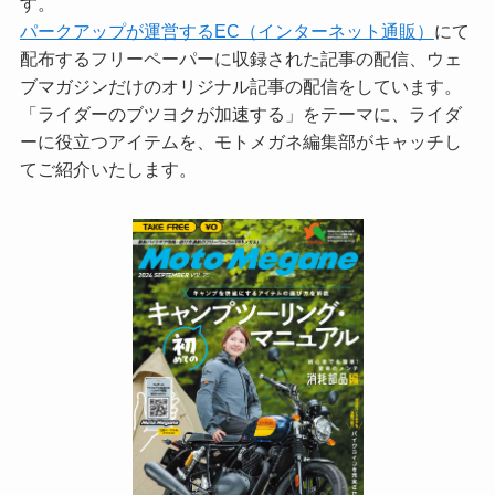
す。
パークアップが運営するEC（インターネット通販）
にて
配布するフリーペーパーに収録された記事の配信、ウェ
ブマガジンだけのオリジナル記事の配信をしています。
「ライダーのブツヨクが加速する」をテーマに、ライダ
ーに役立つアイテムを、モトメガネ編集部がキャッチし
てご紹介いたします。