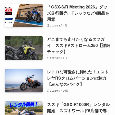
「GSX-S/R Meeting 2026」グッ
ズ先行販売 Tシャツなど4商品を
用意
2026年8月4日
どこまでも走りたくなるタフガ
イ スズキVストローム250【詳細
チェック】
2026年8月2日
レトロな可愛さに惚れた！エスト
レヤRSクロムバージョンの魅力
【みんなのバイク】
2026年7月30日
スズキ「GSX-R1000R」レンタル
開始 スズキワールド5店舗で導