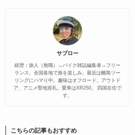
サブロー
経歴：旅人（無職）→バイク雑誌編集者→フリー
ランス。全国各地で旅を楽しみ、最近は離島ツー
リングにハマり中。趣味はオフロード、アウトド
ア、アニメ聖地巡礼。愛車はXR250。 四国在住で
す。
こちらの記事もおすすめ