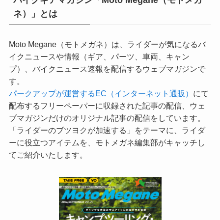
バイクギアマガジン「Moto Megane（モトメガ
ネ）」とは
Moto Megane（モトメガネ）は、ライダーが気になるバ
イクニュースや情報（ギア、パーツ、車両、キャン
プ）、バイクニュース速報を配信するウェブマガジンで
す。
パークアップが運営するEC（インターネット通販）
にて
配布するフリーペーパーに収録された記事の配信、ウェ
ブマガジンだけのオリジナル記事の配信をしています。
「ライダーのブツヨクが加速する」をテーマに、ライダ
ーに役立つアイテムを、モトメガネ編集部がキャッチし
てご紹介いたします。