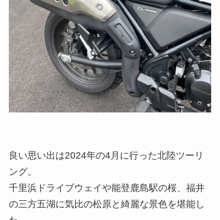
良い思い出は2024年の4月に行った北陸ツーリ
ング。
千里浜ドライブウェイや能登鹿島駅の桜、福井
の三方五湖に気比の松原と綺麗な景色を堪能し