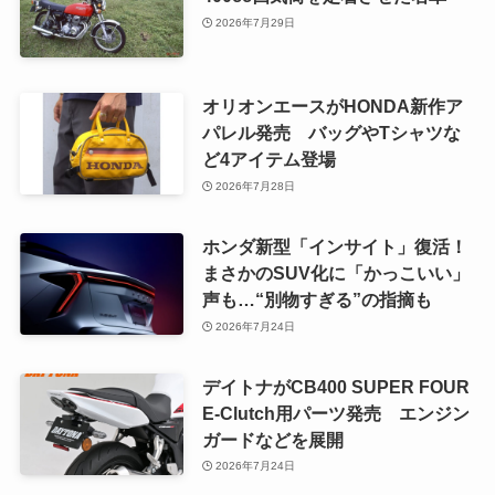
2026年7月29日
オリオンエースがHONDA新作ア
パレル発売 バッグやTシャツな
ど4アイテム登場
2026年7月28日
ホンダ新型「インサイト」復活！
まさかのSUV化に「かっこいい」
声も…“別物すぎる”の指摘も
2026年7月24日
デイトナがCB400 SUPER FOUR
E-Clutch用パーツ発売 エンジン
ガードなどを展開
2026年7月24日