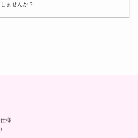
介しませんか？
ー仕様
ス）