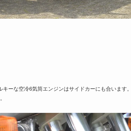
ルキーな空冷6気筒エンジンはサイドカーにも合います
。