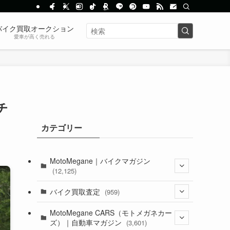
バイク買取オークション
愛車が高く売れる
チ
カテゴリー
MotoMegane｜バイクマガジン
(12,125)
(1,382)
バイク買取査定
(959)
(44)
(352)
MotoMegane CARS（モトメガネカー
ズ）｜自動車マガジン
(3,601)
(1,241)