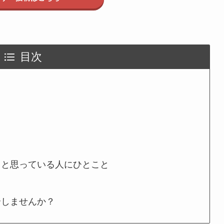
目次
うと思っている人にひとこと
介しませんか？