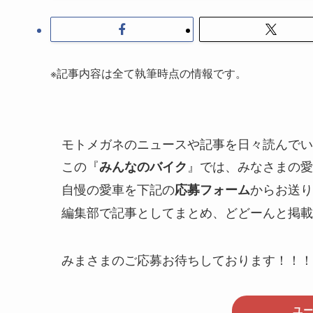
※記事内容は全て執筆時点の情報です。
モトメガネのニュースや記事を日々読んでい
この『
』では、みなさまの愛
みんなのバイク
自慢の愛車を下記の
からお送り
応募フォーム
編集部で記事としてまとめ、どどーんと掲載
みまさまのご応募お待ちしております！！！
ユ