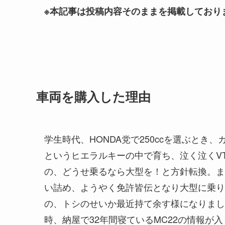
※本記事は投稿内容そのままを掲載しており
車両を購入した理由
学生時代、HONDA党で250ccを選ぶとき
というヒエラルキーの中で育ち、泣く泣くV
の、どうせ乗るなら大型を！と方針転換。ま
い詰め、ようやく免許皆伝となり大型に乗り
の、トシのせいか最近持て余す様になりまし
時、納屋で32年間寝ているMC22の情報