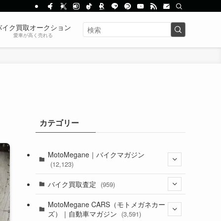
バイク買取オークション
愛車が高く売れる
カテゴリー
MotoMegane｜バイクマガジン
(12,123)
(1,381)
バイク買取査定
(959)
(44)
(352)
MotoMegane CARS（モトメガネカー
ズ）｜自動車マガジン
(3,591)
(1,240)