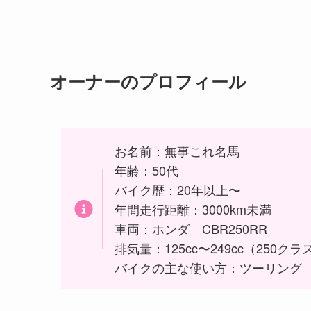
オーナーのプロフィール
お名前：無事これ名馬
年齢：50代
バイク歴：20年以上〜
年間走行距離：3000km未満
車両：ホンダ CBR250RR
排気量：125cc〜249cc（250クラ
バイクの主な使い方：ツーリング