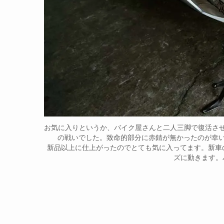
お気に入りというか、バイク屋さんと二人三脚で復活さ
の戦いでした。致命的部分に赤錆が無かったのが幸い
新品以上に仕上がったのでとても気に入ってます。新車
ズに動きます。