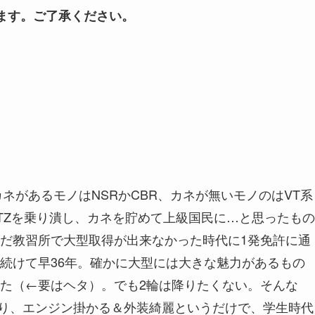
ます。ご了承ください。
、カネがあるモノはNSRかCBR、カネが無いモノのはVT系
TZを乗り潰し、カネを貯めて上級国民に…と思ったもの
だ教習所で大型取得が出来なかった時代に1発免許に通
続けて早36年。確かに大型には大きな魅力があるもの
た（←要はヘタ）。でも2輪は降りたくない。そんな
が入り、エンジン掛かる＆外装綺麗というだけで、学生時代