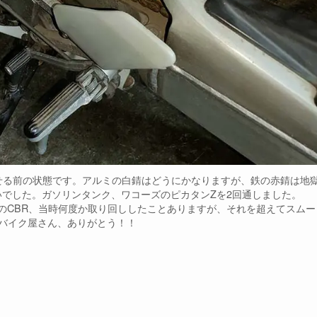
せる前の状態です。アルミの白錆はどうにかなりますが、鉄の赤錆は地
でした。ガソリンタンク、ワコーズのピカタンZを2回通しました。
のCBR、当時何度か取り回ししたことありますが、それを超えてスムー
バイク屋さん、ありがとう！！