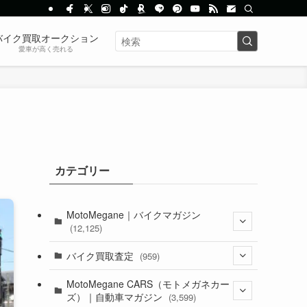
バイク買取オークション
愛車が高く売れる
】
カテゴリー
MotoMegane｜バイクマガジン
(12,125)
(1,382)
バイク買取査定
(959)
(44)
(352)
MotoMegane CARS（モトメガネカー
ズ）｜自動車マガジン
(3,599)
(1,241)