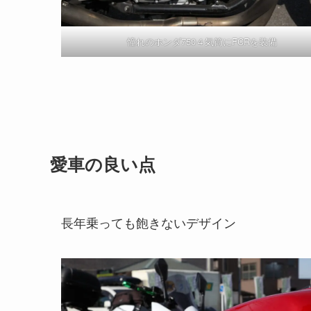
憧れのホンダ750４気筒にFCRを装備
愛車の良い点
長年乗っても飽きないデザイン