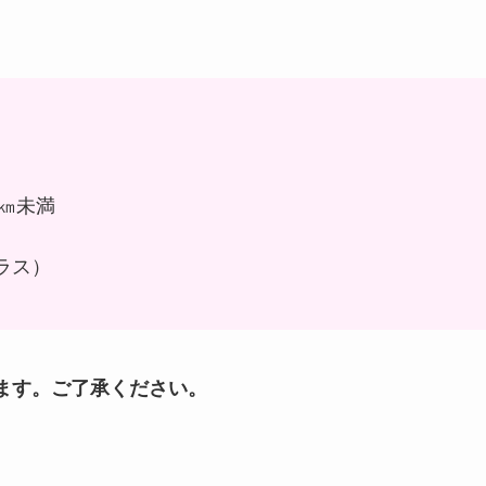
0㎞未満
クラス）
ます。ご了承ください。