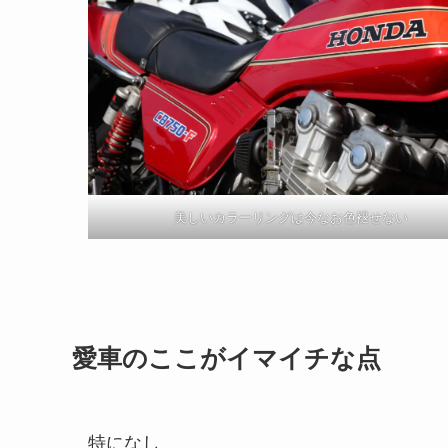
美しいカラーリングは今なお色褪せない
愛車のここがイマイチな点
特になし