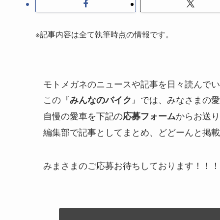
※記事内容は全て執筆時点の情報です。
モトメガネのニュースや記事を日々読んでい
この『
』では、みなさまの愛
みんなのバイク
自慢の愛車を下記の
からお送り
応募フォーム
編集部で記事としてまとめ、どどーんと掲載
みまさまのご応募お待ちしております！！！