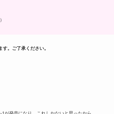
ス）
ます。ご了承ください。
G-1が発売になり、これしかないと思ったから。