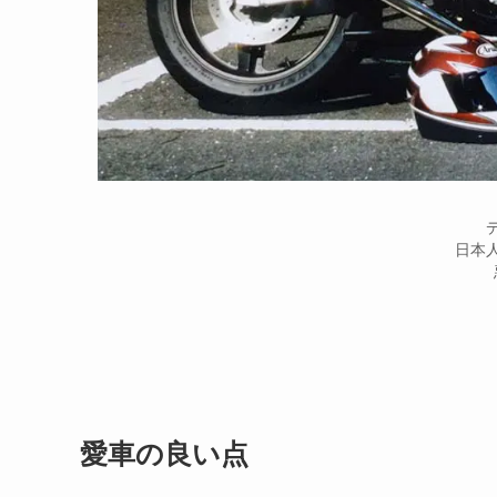
日本
愛車の良い点