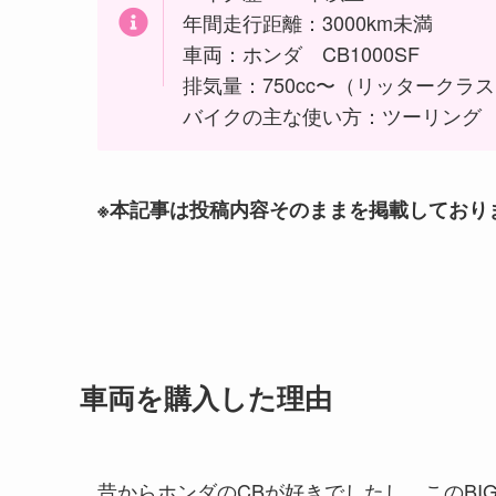
年間走行距離：3000km未満
車両：ホンダ CB1000SF
排気量：750cc〜（リッタークラ
バイクの主な使い方：ツーリング
※本記事は投稿内容そのままを掲載しており
車両を購入した理由
昔からホンダのCBが好きでしたし、このBI