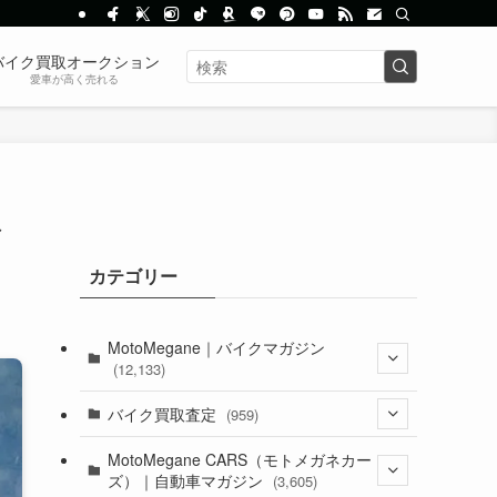
バイク買取オークション
愛車が高く売れる
な
カテゴリー
MotoMegane｜バイクマガジン
(12,133)
(1,384)
バイク買取査定
(959)
(44)
(352)
MotoMegane CARS（モトメガネカー
ズ）｜自動車マガジン
(3,605)
(1,242)