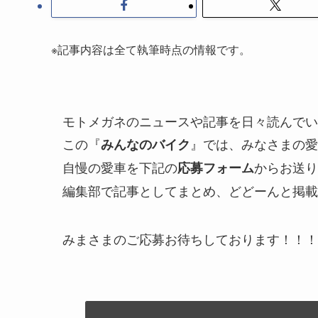
※記事内容は全て執筆時点の情報です。
モトメガネのニュースや記事を日々読んでい
この『
』では、みなさまの愛
みんなのバイク
自慢の愛車を下記の
からお送り
応募フォーム
編集部で記事としてまとめ、どどーんと掲載
みまさまのご応募お待ちしております！！！