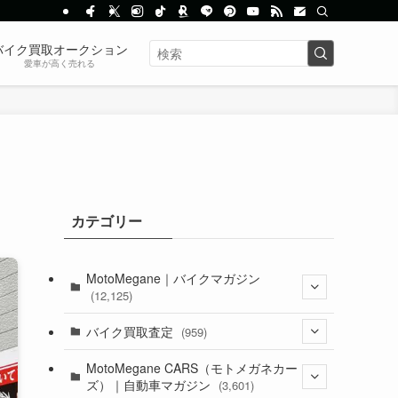
バイク買取オークション
愛車が高く売れる
カテゴリー
MotoMegane｜バイクマガジン
(12,125)
(1,382)
バイク買取査定
(959)
(44)
(352)
MotoMegane CARS（モトメガネカー
ズ）｜自動車マガジン
(3,601)
(1,241)