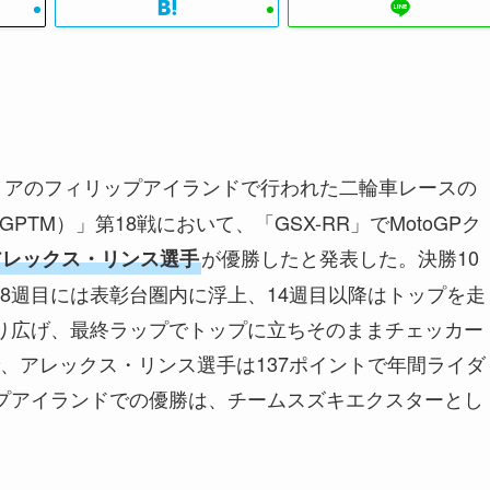
ラリアのフィリップアイランドで行われた二輪車レースの
PTM）」第18戦において、「GSX-RR」でMotoGPク
が優勝したと発表した。決勝10
アレックス・リンス選手
8週目には表彰台圏内に浮上、14週目以降はトップを走
り広げ、最終ラップでトップに立ちそのままチェッカー
、アレックス・リンス選手は137ポイントで年間ライダ
プアイランドでの優勝は、チームスズキエクスターとし