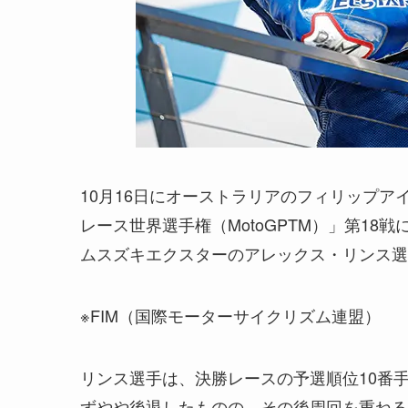
10月16日にオーストラリアのフィリップア
レース世界選手権（MotoGPTM）」第18戦
ムスズキエクスターのアレックス・リンス選
※FIM（国際モーターサイクリズム連盟）
リンス選手は、決勝レースの予選順位10番
ずやや後退したものの、その後周回を重ねる