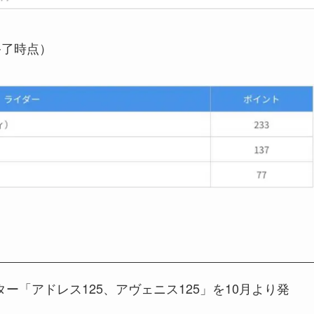
終了時点）
ター「アドレス125、アヴェニス125」を10月より発