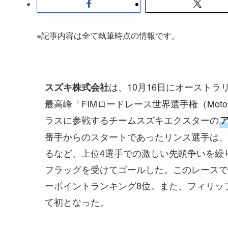
※記事内容は全て執筆時点の情報です。
は、10月16日にオースト
スズキ株式会社
最高峰「FIMロードレース世界選手権（MotoG
ラスに参戦するチームスズキエクスターの
番手からのスタートであったリンス選手は、
るなど、上位4選手での激しい先頭争いを繰
フラッグを受けてゴールした。このレースで
ーポイントランキング8位。また、フィリッ
て初となった。