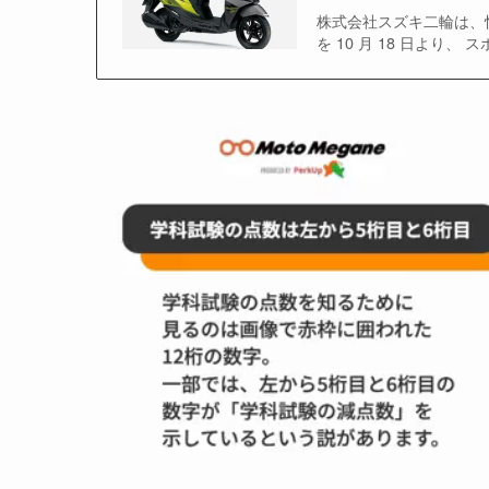
株式会社スズキ二輪は、
を 10 月 18 日よ