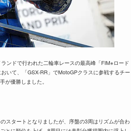
イランドで行われた二輪車レースの最高峰「FIM※ロード
において、「GSX-RR」でMotoGPクラスに参戦するチー
手が優勝しました。
手のスタートとなりましたが、序盤の3周はリズムが合わ
ごとに順位を上げ、8周目には表彰台獲得圏内に浮上し