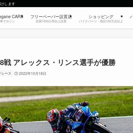
届けします
egane CARS
フリーペーパー設置店
ショッピング
動車マガジン
全国1000か所以上設置
バイクパーツ・用品100万点以上
18戦 アレックス・リンス選手が優勝
ドレース
2022年10月18日