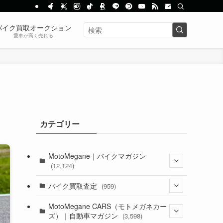
バイク買取オークション
愛車が高く売れる
カテゴリー
MotoMegane｜バイクマガジン
(12,124)
(1,381)
バイク買取査定
(959)
(44)
(352)
MotoMegane CARS（モトメガネカー
ズ）｜自動車マガジン
(3,598)
(1,240)