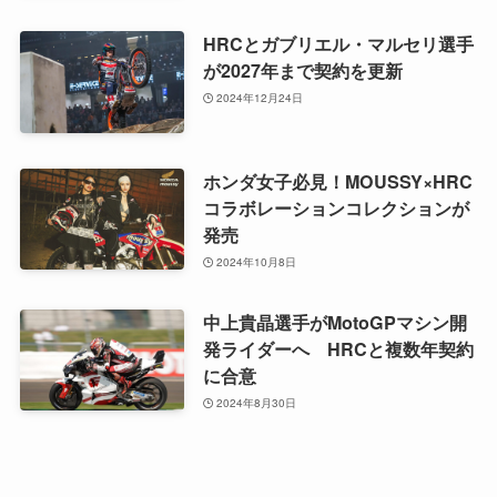
HRCとガブリエル・マルセリ選手
が2027年まで契約を更新
2024年12月24日
ホンダ女子必見！MOUSSY×HRC
コラボレーションコレクションが
発売
2024年10月8日
中上貴晶選手がMotoGPマシン開
発ライダーへ HRCと複数年契約
に合意
2024年8月30日