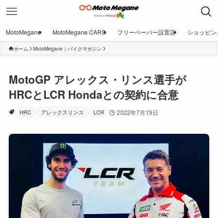
MotoMegane
MotoMegane CARS
フリーペーパー設置店
ショッピン
ホーム
MotoMegane｜バイクマガジン
MotoGP アレックス・リンス選手が
HRCとLCR Hondaとの契約に合意
HRC
アレックスリンス
LCR
2022年7月19日