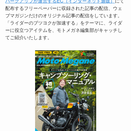
パークアップが運営するEC（インターネット通販）
にて
配布するフリーペーパーに収録された記事の配信、ウェ
ブマガジンだけのオリジナル記事の配信をしています。
「ライダーのブツヨクが加速する」をテーマに、ライダ
ーに役立つアイテムを、モトメガネ編集部がキャッチし
てご紹介いたします。