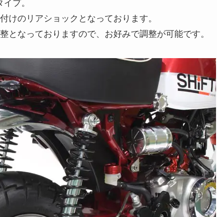
タイプ。
付けのリアショックとなっております。
整となっておりますので、お好みで調整が可能です。