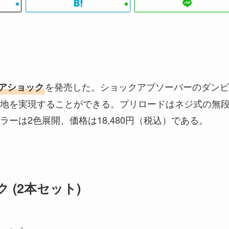
を発売した。ショックアブソーバーのダンピ
アショック
地を実現することができる。プリロードはネジ式の無
ーは2色展開、価格は18,480円（税込）である。
 (2本セット)