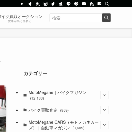
バイク買取オークション
愛車が高く売れる
場
カテゴリー
MotoMegane｜バイクマガジン
(12,133)
(1,384)
バイク買取査定
(959)
(44)
(352)
MotoMegane CARS（モトメガネカー
ズ）｜自動車マガジン
(3,605)
(1,242)