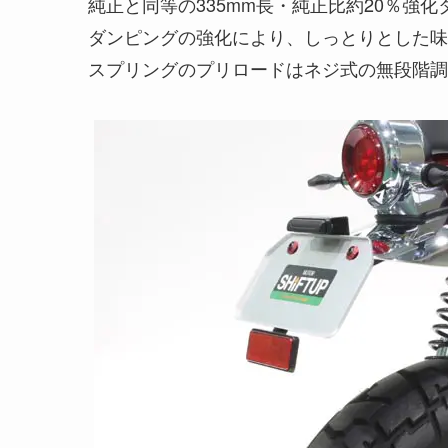
純正と同等の335mm長・純正比約20％強化
ダンピングの強化により、しっとりとした味
スプリングのプリロードはネジ式の無段階調