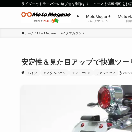
ライダーやドライバーの遊び心を刺激するニュースや速報情報をお
MotoMegane
MotoM
バイクマガジン
自
ホーム
MotoMegane｜バイクマガジン
安定性＆見た目アップで快適ツー
バイク
カスタムパーツ
モンキー125
リアショック
202