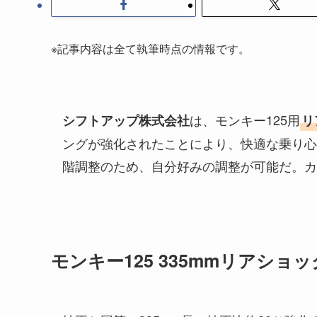
※記事内容は全て執筆時点の情報です。
は、モンキー125用
シフトアップ株式会社
リ
ングが強化されたことにより、快適な乗り心
階調整のため、自分好みの調整が可能だ。カラ
モンキー125 335mmリアショック