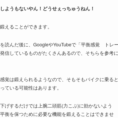
しようもないやん！どうせぇっちゅうねん！
鍛えることができます。
んだ後に、GoogleやYouTubeで「平衡感覚 トレ
発信しているものがたくさんあるので、そちらを参考
感覚は鍛えられるようなので、そもそもバイクに乗る
っている可能性はあります。
下げするだけでは上腕二頭筋(力こぶ)に効かないよう
平衡を保つために必要な機能を鍛えることはできませ