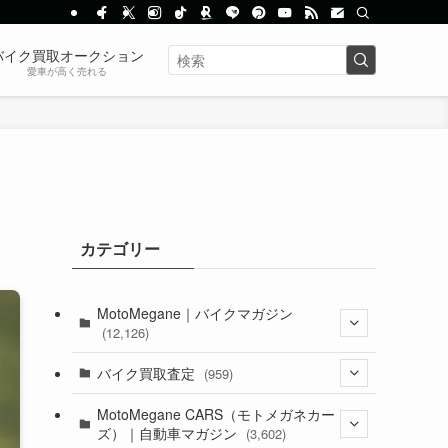
バイク買取オークション
愛車が高く売れる
カテゴリー
MotoMegane｜バイクマガジン
(12,126)
(1,382)
バイク買取査定
(959)
(44)
(352)
MotoMegane CARS（モトメガネカー
ズ）｜自動車マガジン
(3,602)
(1,241)