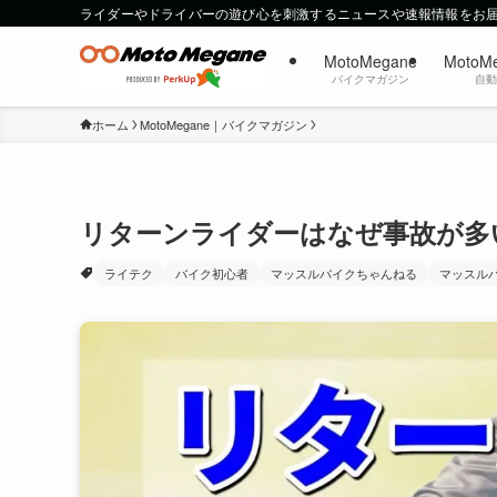
ライダーやドライバーの遊び心を刺激するニュースや速報情報をお
MotoMegane
MotoM
バイクマガジン
自
ホーム
MotoMegane｜バイクマガジン
リターンライダーはなぜ事故が多
ライテク
バイク初心者
マッスルバイクちゃんねる
マッスル