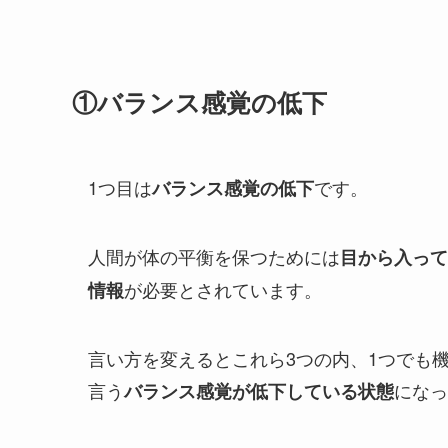
①バランス感覚の低下
1つ目は
です。
バランス感覚の低下
人間が体の平衡を保つためには
目から入って
が必要とされています。
情報
言い方を変えるとこれら3つの内、1つでも
言う
になっ
バランス感覚が低下している状態