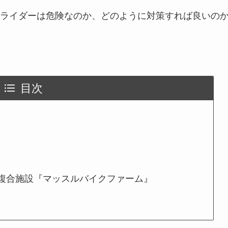
ライダーは危険なのか、どのように対策すれば良いの
目次
グ複合施設『マッスルバイクファーム』