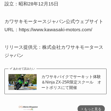
設立：昭和28年12月15日
カワサキモータースジャパン公式ウェブサイト
URL：https://www.kawasaki-motors.com/
リリース提供元：株式会社カワサキモータース
ジャパン
あわせて読みたい
カワサキバイクでサーキット体験
＆Ninja ZX-25R限定スクール オ
ートポリスにて開催
もっと見る
arrow_forward_ios