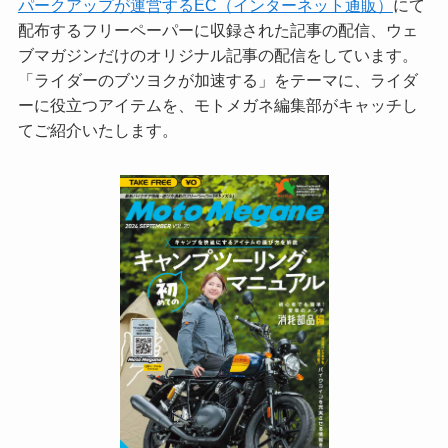
パークアップが運営するEC（インターネット通販）
にて
配布するフリーペーパーに収録された記事の配信、ウェ
ブマガジンだけのオリジナル記事の配信をしています。
「ライダーのブツヨクが加速する」をテーマに、ライダ
ーに役立つアイテムを、モトメガネ編集部がキャッチし
てご紹介いたします。