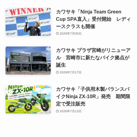
カワサキ「Ninja Team Green
Cup SPA直入」受付開始 レディ
ースクラスも開催
2026年7月30日
カワサキ プラザ宮崎がリニューア
ル 宮崎市に新たなバイク拠点が
誕生
2026年7月17日
カワサキ「子供用木製バランスバ
イクNinja ZX-10R」発売 期間限
定で受注販売
2026年7月13日