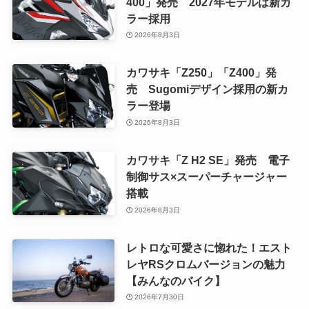
400」発売 2027年モデルは新カ
ラー採用
2026年8月3日
カワサキ「Z250」「Z400」発
売 Sugomiデザイン採用の新カ
ラー登場
2026年8月3日
カワサキ「Z H2 SE」発売 電子
制御サス×スーパーチャージャー
搭載
2026年8月3日
レトロな可愛さに惚れた！エスト
レヤRSクロムバージョンの魅力
【みんなのバイク】
2026年7月30日