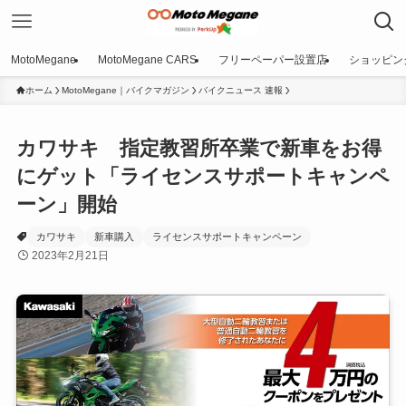
MotoMegane
MotoMegane CARS
フリーペーパー設置店
ショッピン
ホーム
MotoMegane｜バイクマガジン
バイクニュース 速報
カワサキ 指定教習所卒業で新車をお得
にゲット「ライセンスサポートキャンペ
ーン」開始
カワサキ
新車購入
ライセンスサポートキャンペーン
2023年2月21日