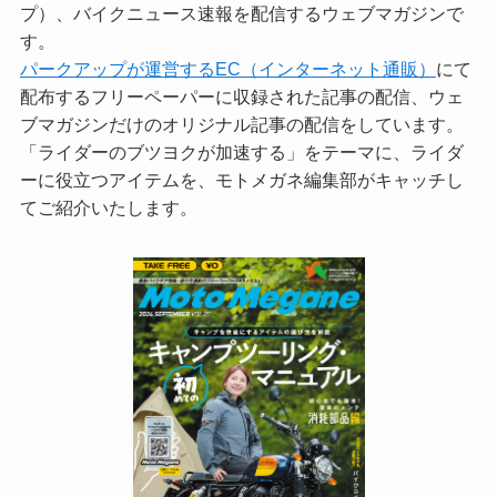
プ）、バイクニュース速報を配信するウェブマガジンで
す。
パークアップが運営するEC（インターネット通販）
にて
配布するフリーペーパーに収録された記事の配信、ウェ
ブマガジンだけのオリジナル記事の配信をしています。
「ライダーのブツヨクが加速する」をテーマに、ライダ
ーに役立つアイテムを、モトメガネ編集部がキャッチし
てご紹介いたします。