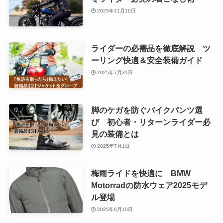
2025年11月10日
ライダーの必需品を徹底解説 ツ
ーリング快適＆安全装備ガイド
2025年7月31日
脚のケガを防ぐバイクパンツ選
び 初心者・リターンライダー必
見の装備とは
2025年7月1日
梅雨ライドを快適に BMW
Motorradの防水ウェア2025モデ
ル登場
2025年6月10日