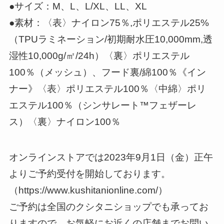
●サイズ：M、L、L/XL、LL、XL
●素材：〈表〉ナイロン75％,ポリエステル25%
（TPUラミネーション/初期耐水圧10,000mm,透
湿性10,000g/㎡/24h）〈裏〉ポリエステル
100％（メッシュ）、フード裏/綿100％《イン
ナー》〈表〉ポリエステル100％〈中綿〉ポリ
エステル100％（シンサレート™フェザーレ
ス）〈裏〉ナイロン100％
オンラインストアでは2023年9月1日（金）正午
よりご予約受付を開始しております。
（https://www.kushitanionline.com/）
ご予約は全国のクシタニショップでも承ってお
りますので、お気軽にお近くの店舗までお問い