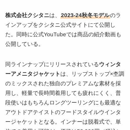
株式会社クシタニ
は、
2023-24秋冬モデル
のラ
インアップをクシタニ公式サイトにて公開し
た。同時に公式YouTubeでは商品の紹介動画も
公開している。
同ラインナップにリリースされている
ウィンタ
ーアメニタジャケット
は、リップストップ×杢調
のミックスされた独自のプレミアムな素材を採
用し、軽量で長時間着用しても疲れにくく、普
段使いはもちろんロングツーリングにも最適な
アウトドアテイストのフードスタイルウインタ
ージャケットとなる。インナーは脱着式で、単