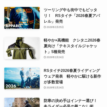
ツーリング中も街中でもピッタ
リ！ RSタイチ「2026春夏アパ
レル」発売
2026年2月25日
軽やか×高機能 クシタニ2026春
夏向け「テキスタイルジャケッ
ト」5種発売
2026年2月24日
RSタイチ2026春夏ライディング
ウェア発表 軽やかに駆ける新作
が多数登場
2026年2月24日
防寒の決め手はインナー選び！
冬ライダー必見の着こなし術