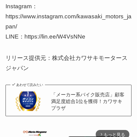
Instagram：
https://www.instagram.com/kawasaki_motors_ja
pan/
LINE：https://lin.ee/W4VsNNe
リリース提供元：株式会社カワサキモータース
ジャパン
あわせて読みたい
「メーカー系バイク販売店」顧客
満足度総合1位を獲得！カワサキ
プラザ
もっと見る
arrow_forward_ios