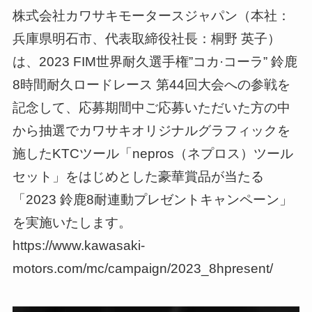
株式会社カワサキモータースジャパン（本社：
兵庫県明石市、代表取締役社長：桐野 英子）
は、2023 FIM世界耐久選手権”コカ·コーラ” 鈴鹿
8時間耐久ロードレース 第44回大会への参戦を
記念して、応募期間中ご応募いただいた方の中
から抽選でカワサキオリジナルグラフィックを
施したKTCツール「nepros（ネプロス）ツール
セット」をはじめとした豪華賞品が当たる
「2023 鈴鹿8耐連動プレゼントキャンペーン」
を実施いたします。
https://www.kawasaki-
motors.com/mc/campaign/2023_8hpresent/