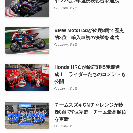
ヤマハは2年連続表彰台を達成
2026年7月7日
BMW Motorradが鈴鹿8耐で歴史
的3位 輸入車初の快挙を達成
2026年7月6日
Honda HRCが鈴鹿8耐5連覇達
成！ ライダーたちのコメントも
公開
2026年7月6日
チームスズキCNチャレンジが鈴
鹿8耐で7位完走 チーム最高順位
を更新
2026年7月6日