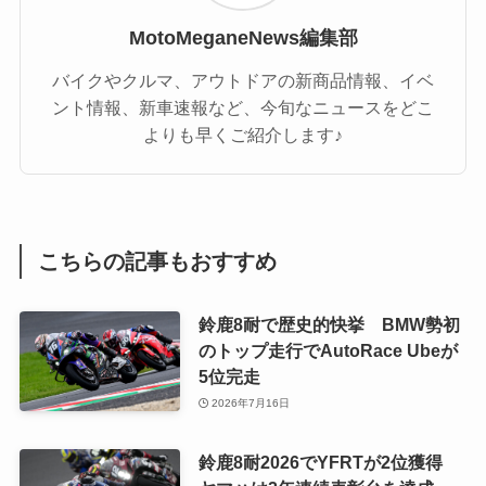
MotoMeganeNews編集部
バイクやクルマ、アウトドアの新商品情報、イベ
ント情報、新車速報など、今旬なニュースをどこ
よりも早くご紹介します♪
こちらの記事もおすすめ
鈴鹿8耐で歴史的快挙 BMW勢初
のトップ走行でAutoRace Ubeが
5位完走
2026年7月16日
鈴鹿8耐2026でYFRTが2位獲得