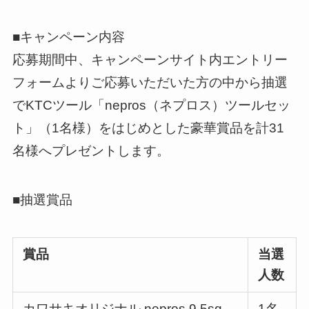
■キャンペーン内容
応募期間中、キャンペーンサイト内エントリー
フォームよりご応募いただいた方の中から抽選
でKTCツール「nepros（ネプロス）ツールセッ
ト」（1名様）をはじめとした豪華賞品を計31
名様へプレゼントします。
■抽選賞品
賞品
当選
人数
カワサキオリジナル nepros 9.5sq
1名