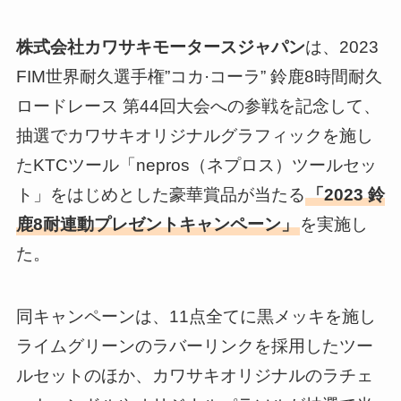
株式会社カワサキモータースジャパン
は、2023
FIM世界耐久選手権”コカ·コーラ” 鈴鹿8時間耐久
ロードレース 第44回大会への参戦を記念して、
抽選でカワサキオリジナルグラフィックを施し
たKTCツール「nepros（ネプロス）ツールセッ
ト」をはじめとした豪華賞品が当たる
「2023 鈴
鹿8耐連動プレゼントキャンペーン」
を実施し
た。
同キャンペーンは、11点全てに黒メッキを施し
ライムグリーンのラバーリンクを採用したツー
ルセットのほか、カワサキオリジナルのラチェ