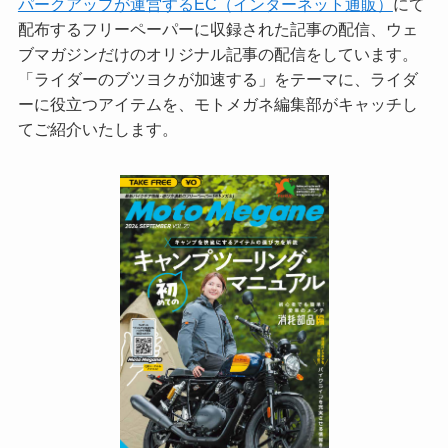
パークアップが運営するEC（インターネット通販）
にて
配布するフリーペーパーに収録された記事の配信、ウェ
ブマガジンだけのオリジナル記事の配信をしています。
「ライダーのブツヨクが加速する」をテーマに、ライダ
ーに役立つアイテムを、モトメガネ編集部がキャッチし
てご紹介いたします。