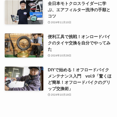
全日本モトクロスライダーに学
ぶ、エアフィルター洗浄の手順と
コツ
2024年11月10日
便利工具で挑戦！オンロードバイ
クのタイヤ交換を自分でやってみ
た
2024年10月29日
DIYで始める！オフロードバイク
メンテナンス入門 vol.9「驚くほ
ど簡単！オフロードバイクのグリ
ップ交換術」
2024年10月19日