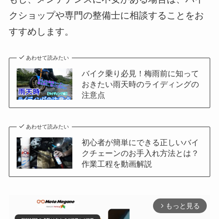
クショップや専門の整備士に相談することをお
すすめします。
あわせて読みたい
バイク乗り必見！梅雨前に知って
おきたい雨天時のライディングの
注意点
あわせて読みたい
初心者が簡単にできる正しいバイ
クチェーンのお手入れ方法とは？
作業工程を動画解説
もっと見る
arrow_forward_ios