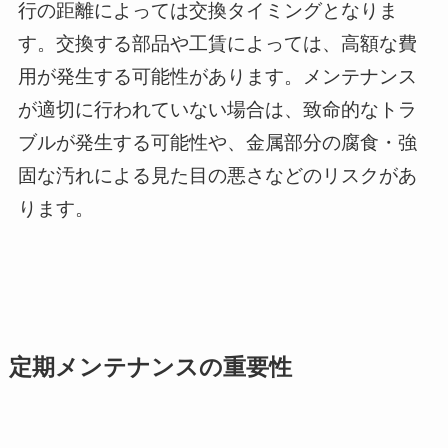
行の距離によっては交換タイミングとなりま
す。交換する部品や工賃によっては、高額な費
用が発生する可能性があります。メンテナンス
が適切に行われていない場合は、致命的なトラ
ブルが発生する可能性や、金属部分の腐食・強
固な汚れによる見た目の悪さなどのリスクがあ
ります。
定期メンテナンスの重要性