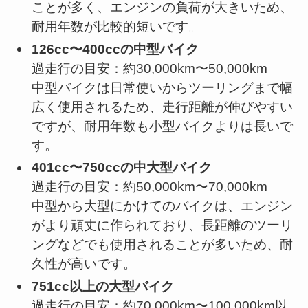
ことが多く、エンジンの負荷が大きいため、
耐用年数が比較的短いです。
126cc〜400ccの中型バイク
過走行の目安：約30,000km〜50,000km
中型バイクは日常使いからツーリングまで幅
広く使用されるため、走行距離が伸びやすい
ですが、耐用年数も小型バイクよりは長いで
す。
401cc〜750ccの中大型バイク
過走行の目安：約50,000km〜70,000km
中型から大型にかけてのバイクは、エンジン
がより頑丈に作られており、長距離のツーリ
ングなどでも使用されることが多いため、耐
久性が高いです。
751cc以上の大型バイク
過走行の目安：約70,000km〜100,000km以