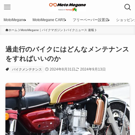
MotoMegane
MotoMegane CARS
フリーペーパー設置店
ショッピン
ホーム
MotoMegane｜バイクマガジン
バイクニュース 速報
過走行のバイクにはどんなメンテナンス
をすればいいのか
2024年8月31日
2024年9月13日
バイクメンテナンス