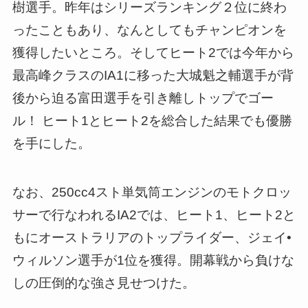
樹選手。昨年はシリーズランキング２位に終わ
ったこともあり、なんとしてもチャンピオンを
獲得したいところ。そしてヒート2では今年から
最高峰クラスのIA1に移った大城魁之輔選手が背
後から迫る富田選手を引き離しトップでゴー
ル！ ヒート1とヒート2を総合した結果でも優勝
を手にした。
なお、250cc4スト単気筒エンジンのモトクロッ
サーで行なわれるIA2では、ヒート1、ヒート2と
もにオーストラリアのトップライダー、ジェイ•
ウィルソン選手が1位を獲得。開幕戦から負けな
しの圧倒的な強さ見せつけた。