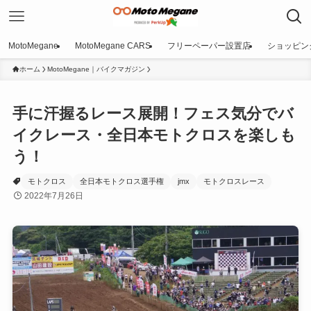
MotoMegane
MotoMegane CARS
フリーペーパー設置店
ショッピン
ホーム
MotoMegane｜バイクマガジン
手に汗握るレース展開！フェス気分でバ
イクレース・全日本モトクロスを楽しも
う！
モトクロス
全日本モトクロス選手権
jmx
モトクロスレース
2022年7月26日