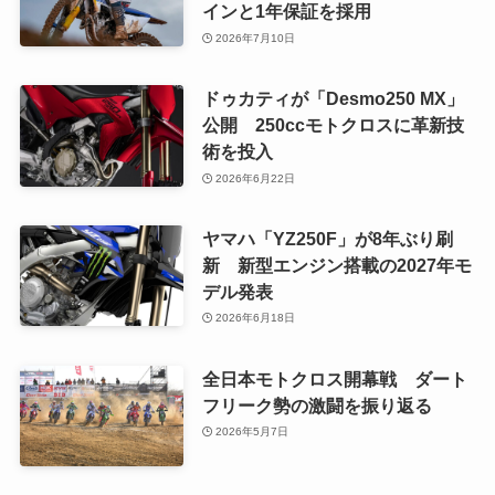
インと1年保証を採用
2026年7月10日
ドゥカティが「Desmo250 MX」
公開 250ccモトクロスに革新技
術を投入
2026年6月22日
ヤマハ「YZ250F」が8年ぶり刷
新 新型エンジン搭載の2027年モ
デル発表
2026年6月18日
全日本モトクロス開幕戦 ダート
フリーク勢の激闘を振り返る
2026年5月7日