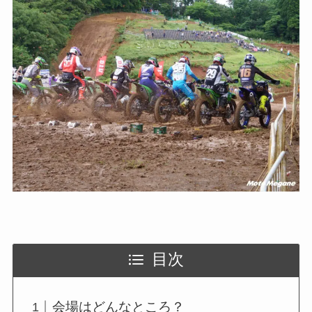
目次
会場はどんなところ？