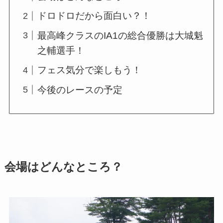
ドロドロだから面白い？！
最高峰クラスのIA1の総合優勝は大城魁
之輔選手！
フェス気分で楽しもう！
今後のレースの予定
会場はどんなところ？