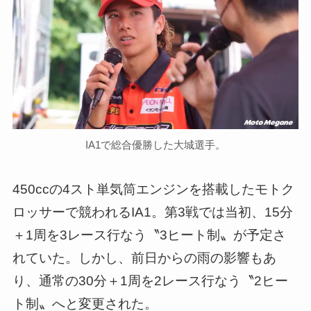
IA1で総合優勝した大城選手。
450ccの4スト単気筒エンジンを搭載したモトク
ロッサーで競われるIA1。第3戦では当初、15分
＋1周を3レース行なう〝3ヒート制〟が予定さ
れていた。しかし、前日からの雨の影響もあ
り、通常の30分＋1周を2レース行なう〝2ヒー
ト制〟へと変更された。