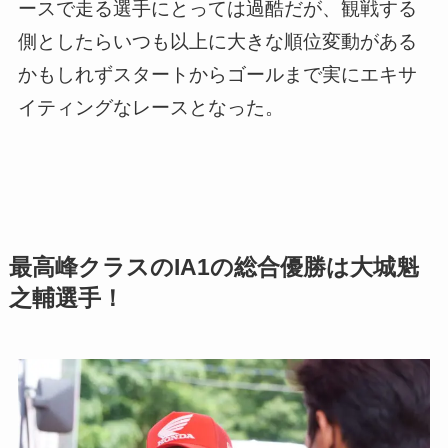
ースで走る選手にとっては過酷だが、観戦する
側としたらいつも以上に大きな順位変動がある
かもしれずスタートからゴールまで実にエキサ
イティングなレースとなった。
最高峰クラスのIA1の総合優勝は大城魁
之輔選手！