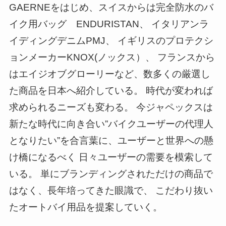
GAERNEをはじめ、スイスからは完全防水のバ
イク用バッグ ENDURISTAN、 イタリアンラ
イディングデニムPMJ、 イギリスのプロテクシ
ョンメーカーKNOX(ノックス）、 フランスから
はエイジオブグローリーなど、数多くの厳選し
た商品を日本へ紹介している。 時代が変われば
求められるニーズも変わる。 今ジャペックスは
新たな時代に向き合い”バイクユーザーの代理人
となりたい”を合言葉に、ユーザーと世界への懸
け橋になるべく 日々ユーザーの需要を模索して
いる。 単にブランディングされただけの商品で
はなく、長年培ってきた眼識で、 こだわり抜い
たオートバイ用品を提案していく。