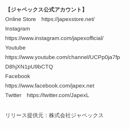
【ジャペックス公式アカウント】
Online Store https://japexstore.net/
Instagram
https://www.instagram.com/japexofficial/
Youtube
https://www.youtube.com/channel/UCPp0ja7fp
D8hjXN1pU9bCTQ
Facebook
https://www.facebook.com/japex.net
Twitter https://twitter.com/JapexL
リリース提供元：株式会社ジャペックス