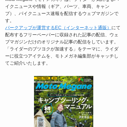
イクニュースや情報（ギア、パーツ、車両、キャン
プ）、バイクニュース速報を配信するウェブマガジンで
す。
パークアップが運営するEC（インターネット通販）
にて
配布するフリーペーパーに収録された記事の配信、ウェ
ブマガジンだけのオリジナル記事の配信をしています。
「ライダーのブツヨクが加速する」をテーマに、ライダ
ーに役立つアイテムを、モトメガネ編集部がキャッチし
てご紹介いたします。