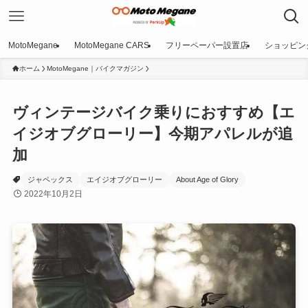
MotoMegane
MotoMegane CARS
フリーペーパー設置店
ショッピン
ホーム
MotoMegane｜バイクマガジン
ヴィンテージバイク乗りにおすすめ【エ
イジオブグローリー】今期アパレルが追
加
ジャペックス
エイジオブグローリー
About Age of Glory
2022年10月2日