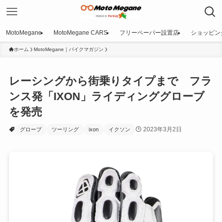
MotoMegane
MotoMegane CARS
フリーペーパー設置店
ショッピン
ホーム
MotoMegane｜バイクマガジン
レーシングから街乗りタイプまで フラ
ンス発「IXON」ライディンググローブ
を発売
2023年3月2日
グローブ
ツーリング
ixon
イクソン