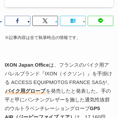
※記事内容は全て執筆時点の情報です。
IXON Japan Office
は、フランスのバイク用ア
パレルブランド『IXON（イクソン）』を手掛け
る ACCESS EQUIPMOTOS FRANCE SASが、
バイク用グローブ
を発売したと発表した。手の
平と甲にパンチングレザーを施した通気性抜群
のウルトラベンチレーショングローブ
GP5
AIR（ジーピーファイブ エア）
は、17,160円。