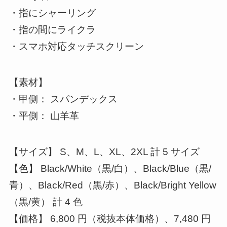
・指にシャーリング
・指の間にライクラ
・スマホ対応タッチスクリーン
【素材】
・甲側： スパンデックス
・平側： 山羊革
【サイズ】 S、M、L、XL、2XL 計 5 サイズ
【色】 Black/White（黒/白）、Black/Blue（黒/
青）、Black/Red（黒/赤）、Black/Bright Yellow
（黒/黄） 計 4 色
【価格】 6,800 円（税抜本体価格）、7,480 円