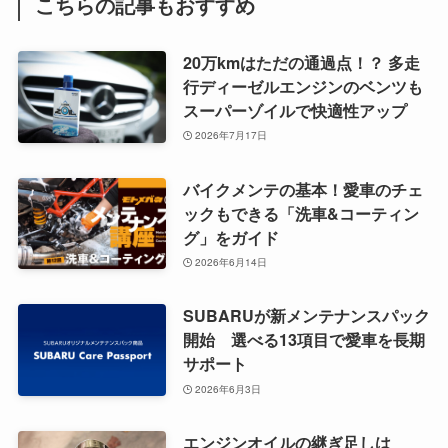
こちらの記事もおすすめ
20万kmはただの通過点！？ 多走
行ディーゼルエンジンのベンツも
スーパーゾイルで快適性アップ
2026年7月17日
バイクメンテの基本！愛車のチェ
ックもできる「洗車&コーティン
グ」をガイド
2026年6月14日
SUBARUが新メンテナンスパック
開始 選べる13項目で愛車を長期
サポート
2026年6月3日
エンジンオイルの継ぎ足しは