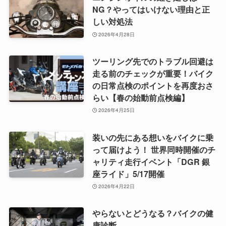
NG？やってはいけない理由と正
しい対処法
2026年4月28日
ツーリング先でのトラブル回避は
走る前のチェックが重要！バイク
の日常点検のポイントを再度おさ
らい【春の始動前点検編】
2026年4月25日
装いの先にある想いをバイクに乗
って届けよう！ 世界同時開催のチ
ャリティ走行イベント「DGR 銀
座ライド」5/17開催
2026年4月22日
やらないとどうなる？バイクの健
康診断