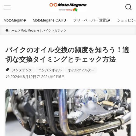
MotoMegane
MotoMegane CARS
フリーペーパー設置店
ショッピン
ホーム
MotoMegane｜バイクマガジン
バイクのオイル交換の頻度を知ろう！適
切な交換タイミングとチェック方法
メンテナンス
エンジンオイル
オイルフィルター
2024年8月12日
2024年9月6日