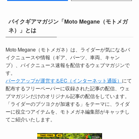
バイクギアマガジン「Moto Megane（モトメガ
ネ）」とは
Moto Megane（モトメガネ）は、ライダーが気になるバ
イクニュースや情報（ギア、パーツ、車両、キャン
プ）、バイクニュース速報を配信するウェブマガジンで
す。
パークアップが運営するEC（インターネット通販）
にて
配布するフリーペーパーに収録された記事の配信、ウェ
ブマガジンだけのオリジナル記事の配信をしています。
「ライダーのブツヨクが加速する」をテーマに、ライダ
ーに役立つアイテムを、モトメガネ編集部がキャッチし
てご紹介いたします。