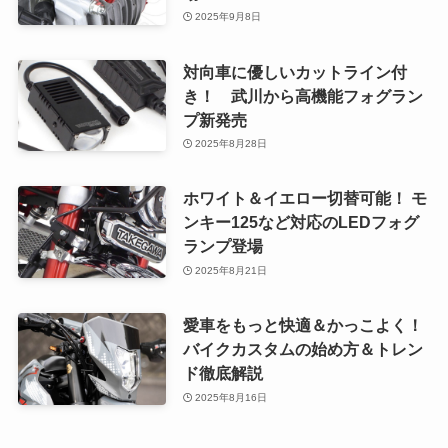
2025年9月8日
対向車に優しいカットライン付
き！ 武川から高機能フォグラン
プ新発売
2025年8月28日
ホワイト＆イエロー切替可能！ モ
ンキー125など対応のLEDフォグ
ランプ登場
2025年8月21日
愛車をもっと快適＆かっこよく！
バイクカスタムの始め方＆トレン
ド徹底解説
2025年8月16日