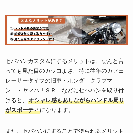
セパハンカスタムにするメリットは、なんと言
っても見た目のカッコよさ。特に往年のカフェ
レーサータイプの旧車・ホンダ「クラブマ
ン」・ヤマハ「ＳＲ」などにセパハンを取り付
けると、
オシャレ感もありながらハンドル周り
がスポーティ
になります。
また、セパハンにすることで得られるメリット