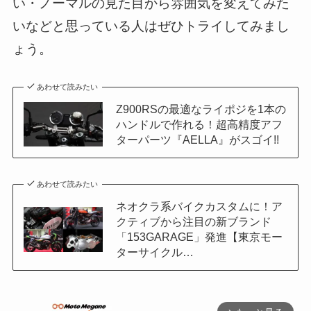
い・ノーマルの見た目から雰囲気を変えてみた
いなどと思っている人はぜひトライしてみまし
ょう。
あわせて読みたい
Z900RSの最適なライポジを1本の
ハンドルで作れる！超高精度アフ
ターパーツ『AELLA』がスゴイ!!
あわせて読みたい
ネオクラ系バイクカスタムに！ア
クティブから注目の新ブランド
「153GARAGE」発進【東京モー
ターサイクル…