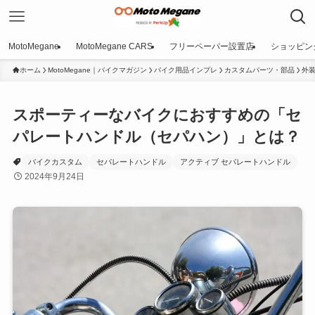
MotoMegane
MotoMegane CARS
フリーペーパー設置店
ショッピン
ホーム
MotoMegane｜バイクマガジン
バイク用品インプレ
カスタムパーツ・部品
外
スポーティーなバイクにおすすめの「セ
パレートハンドル（セパハン）」とは？
バイクカスタム
セパレートハンドル
アクティブ セパレートハンドル
2024年9月24日