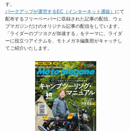
す。
パークアップが運営するEC（インターネット通販）
にて
配布するフリーペーパーに収録された記事の配信、ウェ
ブマガジンだけのオリジナル記事の配信をしています。
「ライダーのブツヨクが加速する」をテーマに、ライダ
ーに役立つアイテムを、モトメガネ編集部がキャッチし
てご紹介いたします。