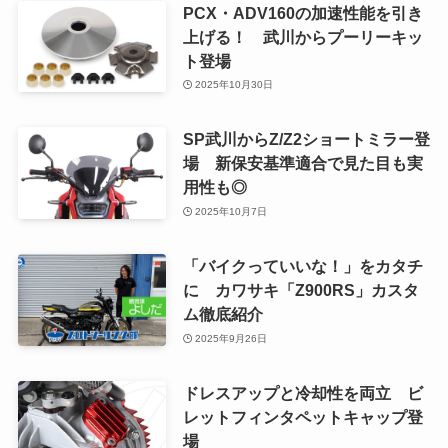
PCX・ADV160の加速性能を引き
上げる！ 武川からプーリーキッ
ト登場
2025年10月30日
SP武川からZ/Z2ショートミラー登
場 新保安基準適合で見た目も実
用性も◎
2025年10月7日
「バイクっていいな！」をカタチ
に カワサキ「Z900RS」カスタ
ム徹底紹介
2025年9月26日
ドレスアップと冷却性を両立 ビ
レットフィンタペットキャップ登
場