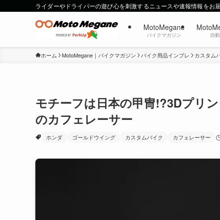
ライダーやドライバーの遊び心を刺激するニュースや速報情報をお
MotoMegane
MotoM
バイクマガジン
自
ホーム
MotoMegane｜バイクマガジン
バイク用品インプレ
カスタム
モチーフは日本の甲冑!?3Dプリ
のカフェレーサー
ホンダ
ゴールドウイング
カスタムバイク
カフェレーサー