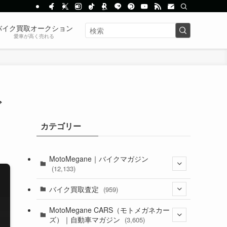
バイク買取オークション
愛車が高く売れる
グ
カテゴリー
MotoMegane｜バイクマガジン
(12,133)
(1,384)
バイク買取査定
(959)
(44)
(352)
MotoMegane CARS（モトメガネカー
ズ）｜自動車マガジン
(3,605)
(1,242)