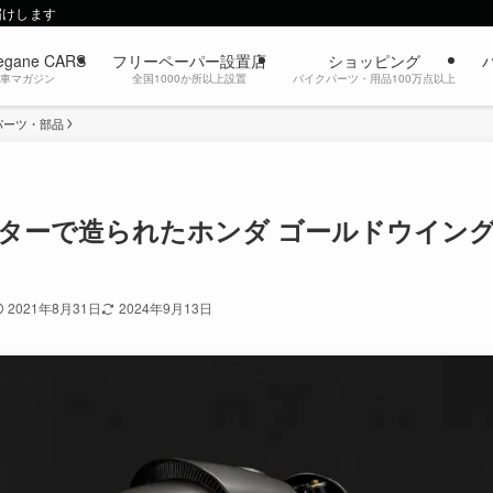
届けします
egane CARS
フリーペーパー設置店
ショッピング
動車マガジン
全国1000か所以上設置
バイクパーツ・用品100万点以上
パーツ・部品
ンターで造られたホンダ ゴールドウイン
2021年8月31日
2024年9月13日