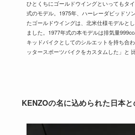
ひとくちにゴールドウイングといってもタイ
式のモデル。1975年、ハーレーダビッド
たゴールドウイングは、北米仕様モデルとし
ました。1977年式の本モデルは排気量99
キッドバイクとしてのシルエットを持ち合わ
ッタースポーツバイクをカスタムした」と 
KENZOの名に込められた日本と