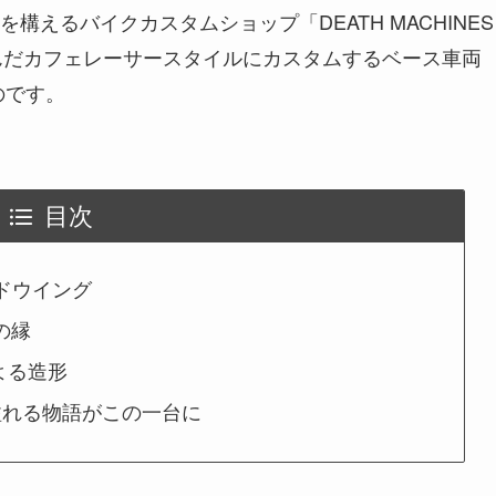
えるバイクカスタムショップ「DEATH MACHINES
が選んだカフェレーサースタイルにカスタムするベース車両
のです。
目次
ルドウイング
の縁
よる造形
溢れる物語がこの一台に