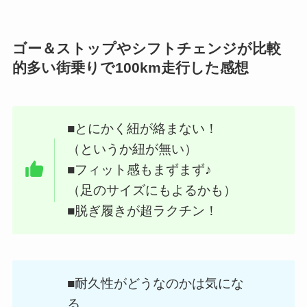
ゴー＆ストップやシフトチェンジが比較
的多い街乗りで100km走行した感想
■とにかく紐が絡まない！
（というか紐が無い）
■フィット感もまずまず♪
（足のサイズにもよるかも）
■脱ぎ履きが超ラクチン！
■耐久性がどうなのかは気にな
る。。