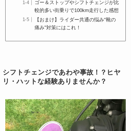
ゴー＆ストップやシフトチェンジが比
較的多い街乗りで100km走行した感想
【おまけ】ライダー共通の悩み“靴の
痛み”対策にはこれ！
シフトチェンジであわや事故！？ヒヤ
リ・ハットな経験ありませんか？