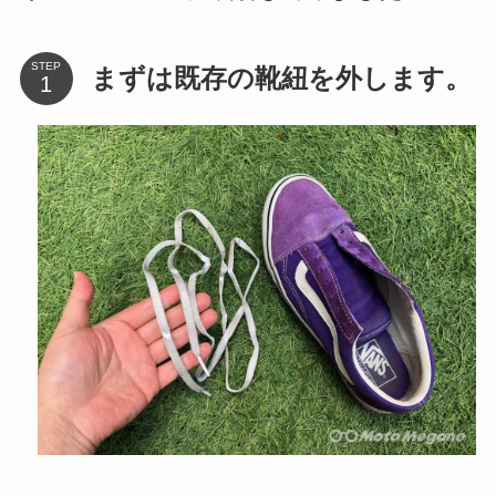
STEP
まずは既存の靴紐を外します。