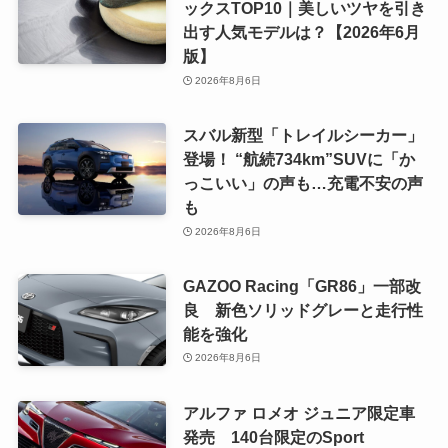
ックスTOP10｜美しいツヤを引き
出す人気モデルは？【2026年6月
版】
2026年8月6日
スバル新型「トレイルシーカー」
登場！ “航続734km”SUVに「か
っこいい」の声も…充電不安の声
も
2026年8月6日
GAZOO Racing「GR86」一部改
良 新色ソリッドグレーと走行性
能を強化
2026年8月6日
アルファ ロメオ ジュニア限定車
発売 140台限定のSport