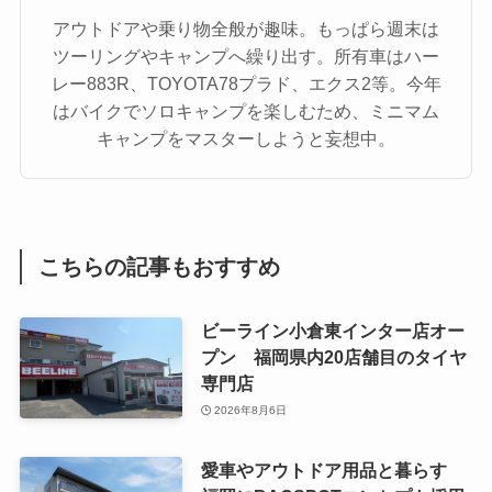
アウトドアや乗り物全般が趣味。もっぱら週末は
ツーリングやキャンプへ繰り出す。所有車はハー
レー883R、TOYOTA78プラド、エクス2等。今年
はバイクでソロキャンプを楽しむため、ミニマム
キャンプをマスターしようと妄想中。
こちらの記事もおすすめ
ビーライン小倉東インター店オー
プン 福岡県内20店舗目のタイヤ
専門店
2026年8月6日
愛車やアウトドア用品と暮らす