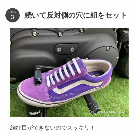
STEP
続いて反対側の穴に紐をセット
結び目ができないのでスッキリ！