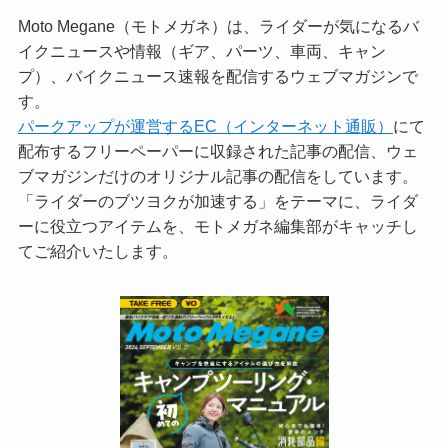
Moto Megane（モトメガネ）は、ライダーが気になるバ
イクニュースや情報（ギア、パーツ、車両、キャン
プ）、バイクニュース速報を配信するウェブマガジンで
す。
パークアップが運営するEC（インターネット通販）
にて
配布するフリーペーパーに収録された記事の配信、ウェ
ブマガジンだけのオリジナル記事の配信をしています。
「ライダーのブツヨクが加速する」をテーマに、ライダ
ーに役立つアイテムを、モトメガネ編集部がキャッチし
てご紹介いたします。