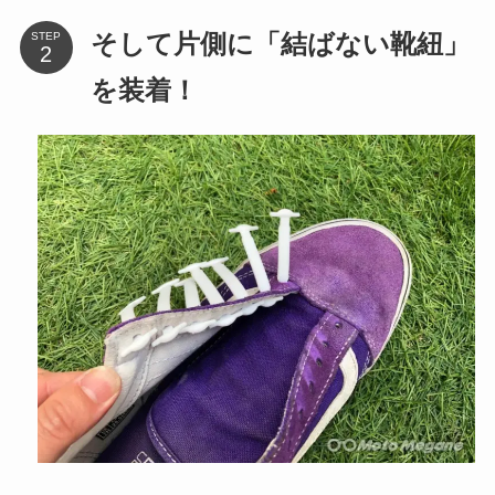
STEP
そして片側に「結ばない靴紐」
を装着！