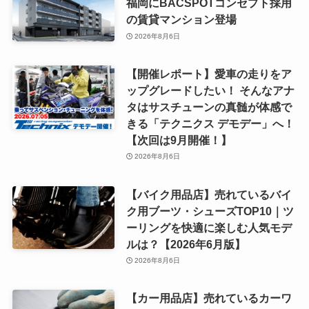
福岡にBACSPOTコンセプト採用
の賃貸マンション登場
2026年8月6日
【開催レポート】愛車の走りをア
ップグレードしたい！ そんなアナ
タはサスチューンの真髄が体感で
きる「テクニクス デモデー」へ！
【次回は9月開催！】
2026年8月6日
【バイク用品店】売れているバイ
ク用ブーツ・シューズTOP10｜ツ
ーリングを快適に楽しむ人気モデ
ルは？【2026年6月版】
2026年8月6日
【カー用品店】売れているカーワ