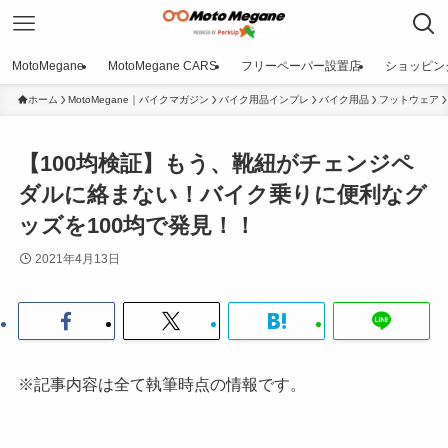
MotoMegane
MotoMegane CARS
フリーペーパー設置店
ショッピン
ホーム
MotoMegane｜バイクマガジン
バイク用品インプレ
バイク用品
フットウェア
【100均検証】もう、靴紐がチェンジペ
ダルに絡まない！バイク乗りに便利なグ
ッズを100均で発見！！
2021年4月13日
※記事内容は全て執筆時点の情報です。