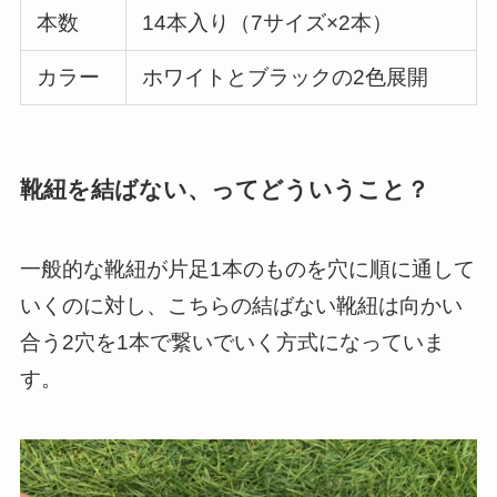
本数
14本入り（7サイズ×2本）
カラー
ホワイトとブラックの2色展開
靴紐を結ばない、ってどういうこと？
一般的な靴紐が片足1本のものを穴に順に通して
いくのに対し、こちらの結ばない靴紐は向かい
合う2穴を1本で繋いでいく方式になっていま
す。