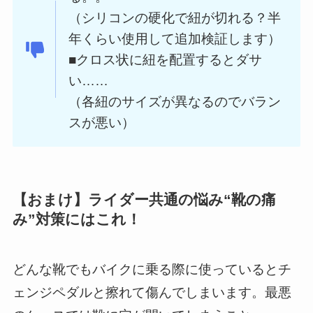
（シリコンの硬化で紐が切れる？半
年くらい使用して追加検証します）
■クロス状に紐を配置するとダサ
い……
（各紐のサイズが異なるのでバラン
スが悪い）
【おまけ】ライダー共通の悩み“靴の痛
み”対策にはこれ！
どんな靴でもバイクに乗る際に使っているとチ
ェンジペダルと擦れて傷んでしまいます。最悪