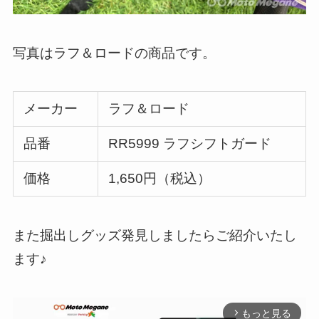
写真はラフ＆ロードの商品です。
メーカー
ラフ＆ロード
品番
RR5999 ラフシフトガード
価格
1,650円（税込）
また掘出しグッズ発見しましたらご紹介いたし
ます♪
もっと見る
arrow_forward_ios