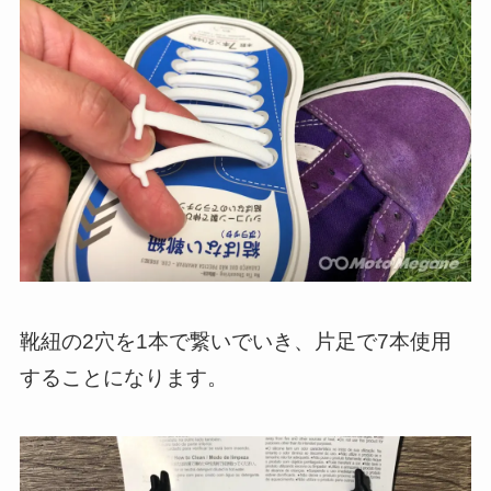
靴紐の2穴を1本で繋いでいき、片足で7本使用
することになります。