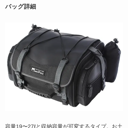
バッグ詳細
容量19〜27ℓと収納容量が可変するタイプ。お土