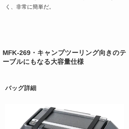
く、非常に簡単だ。
MFK-269・キャンプツーリング向きのテ
ーブルにもなる大容量仕様
バッグ詳細