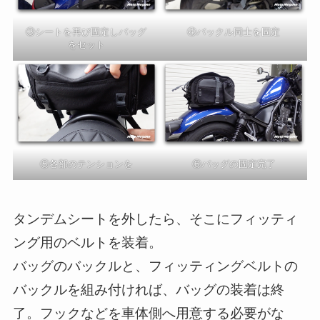
③シートを再び固定しバッグ
④バックル同士を固定
をセット
⑤各部のテンションを
⑥バッグの固定完了
タンデムシートを外したら、そこにフィッティ
ング用のベルトを装着。
バッグのバックルと、フィッティングベルトの
バックルを組み付ければ、バッグの装着は終
了。フックなどを車体側へ用意する必要がな