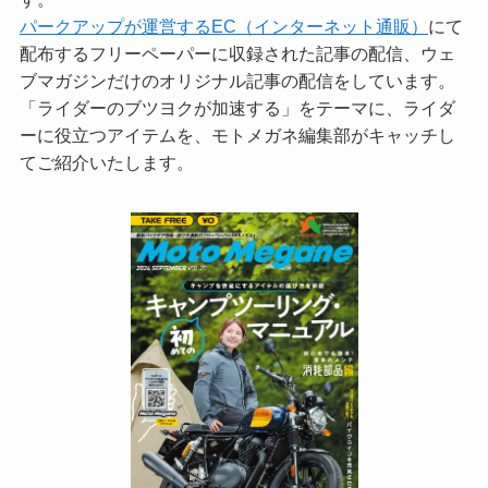
パークアップが運営するEC（インターネット通販）
にて
配布するフリーペーパーに収録された記事の配信、ウェ
ブマガジンだけのオリジナル記事の配信をしています。
「ライダーのブツヨクが加速する」をテーマに、ライダ
ーに役立つアイテムを、モトメガネ編集部がキャッチし
てご紹介いたします。