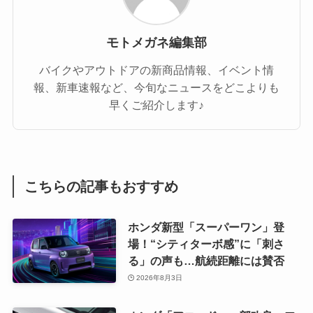
モトメガネ編集部
バイクやアウトドアの新商品情報、イベント情
報、新車速報など、今旬なニュースをどこよりも
早くご紹介します♪
こちらの記事もおすすめ
ホンダ新型「スーパーワン」登
場！“シティターボ感”に「刺さ
る」の声も…航続距離には賛否
2026年8月3日