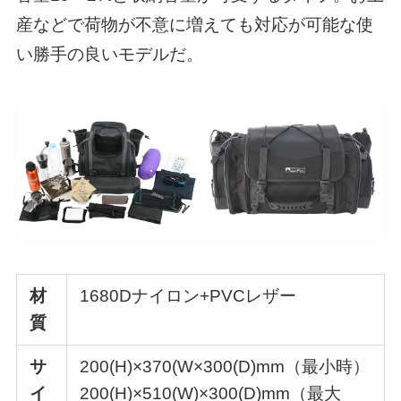
産などで荷物が不意に増えても対応が可能な使
い勝手の良いモデルだ。
材
1680Dナイロン+PVCレザー
質
サ
200(H)×370(W×300(D)mm（最小時）
イ
200(H)×510(W)×300(D)mm（最大