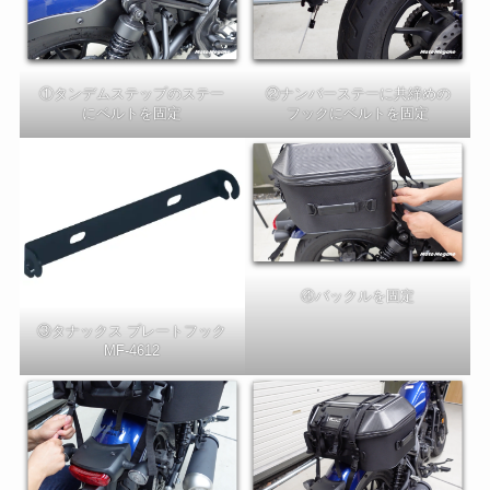
①タンデムステップのステー
②ナンバーステーに共締めの
にベルトを固定
フックにベルトを固定
④バックルを固定
③タナックス プレートフック
MF-4612