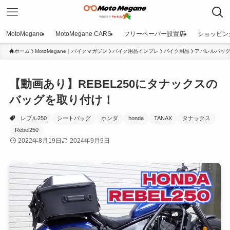
MotoMegane
MotoMegane CARS
フリーペーパー設置店
ショッピン
ホーム
MotoMegane｜バイクマガジン
バイク用品インプレ
バイク用品
アパレルバッ
【動画あり】REBEL250にタナックスの
バッグを取り付け！
レブル250
シートバッグ
ホンダ
honda
TANAX
タナックス
Rebel250
2022年8月19日
2024年9月9日