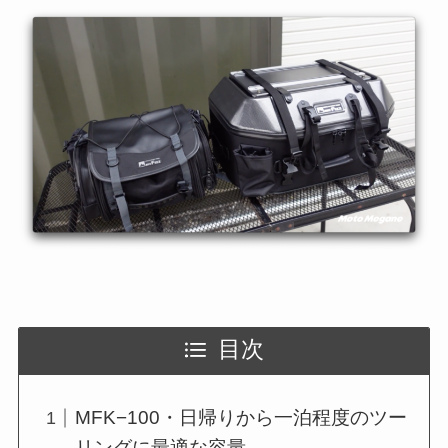
目次
MFK−100・日帰りから一泊程度のツー
リングに最適な容量