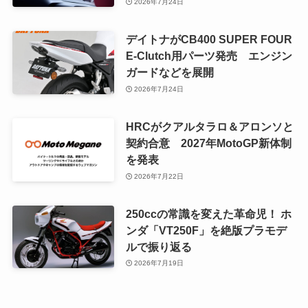
2026年7月24日
デイトナがCB400 SUPER FOUR
E-Clutch用パーツ発売 エンジン
ガードなどを展開
2026年7月24日
HRCがクアルタラロ＆アロンソと
契約合意 2027年MotoGP新体制
を発表
2026年7月22日
250ccの常識を変えた革命児！ ホ
ンダ「VT250F」を絶版プラモデ
ルで振り返る
2026年7月19日