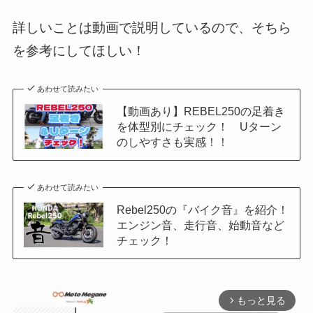
詳しいことは動画で説明しているので、そちら
を参考にしてほしい！
あわせて読みたい
【動画あり】REBEL250の足着き
を体型別にチェック！ Uターン
のしやすさも実感！！
あわせて読みたい
Rebel250の『バイク音』を紹介！
エンジン音、走行音、始動音など
チェック！
もっと見る
arrow_forward_ios