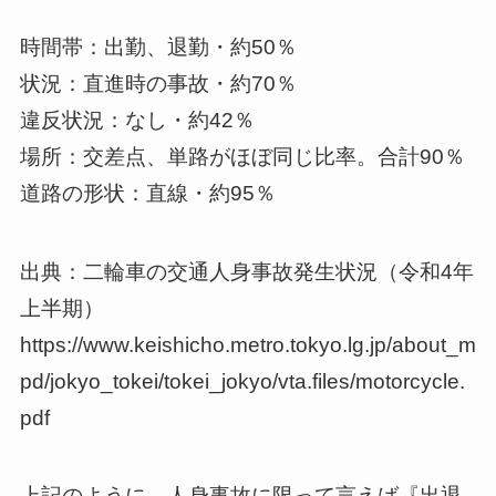
時間帯：出勤、退勤・約50％
状況：直進時の事故・約70％
違反状況：なし・約42％
場所：交差点、単路がほぼ同じ比率。合計90％
道路の形状：直線・約95％
出典：二輪車の交通人身事故発生状況（令和4年
上半期）
https://www.keishicho.metro.tokyo.lg.jp/about_m
pd/jokyo_tokei/tokei_jokyo/vta.files/motorcycle.
pdf
上記のように、人身事故に限って言えば『出退