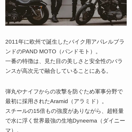
2011年に欧州で誕生したバイク用アパレルブラ
ンドのPAND MOTO（パンドモト）。
一番の特徴は、見た目の美しさと安全性のバラ
ンスが高次元で融合していることにある。
弾丸やナイフからの攻撃を防ぐため軍事分野で
最初に採用されたAramid（アラミド）。
スチールの15倍もの強度がありながら、超軽量
で水に浮く世界最強の生地Dyneema（ダイニー
マ）。