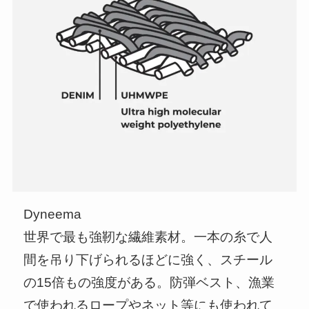
Dyneema
世界で最も強靭な繊維素材。一本の糸で人
間を吊り下げられるほどに強く、スチール
の15倍もの強度がある。防弾ベスト、漁業
で使われるロープやネット等にも使われて