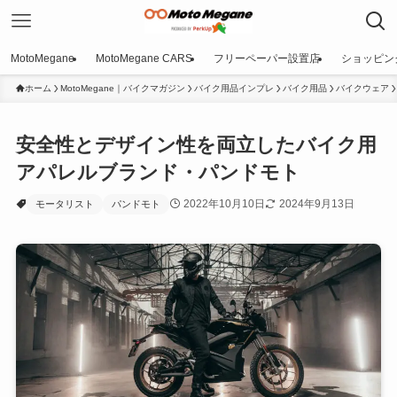
MotoMegane
MotoMegane CARS
フリーペーパー設置店
ショッピン
ホーム
MotoMegane｜バイクマガジン
バイク用品インプレ
バイク用品
バイクウェア
安全性とデザイン性を両立したバイク用
アパレルブランド・パンドモト
2022年10月10日
2024年9月13日
モータリスト
パンドモト