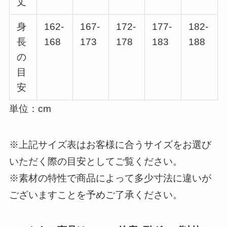
丈
身
162-
167-
172-
177-
182-
長
168
173
178
183
188
の
目
安
単位：cm
※上記サイズ表はお客様に合うサイズをお選び
いただく際の目安としてご覧ください。
※素材の特性で商品によって多少寸法に違いが
ございますことを予めご了承ください。