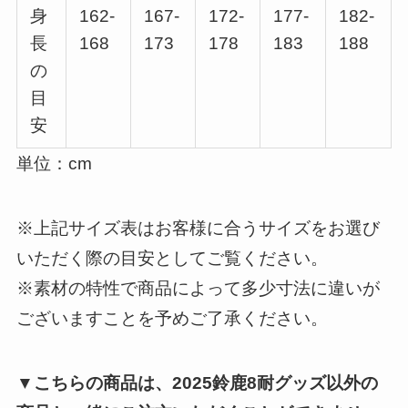
身
162-
167-
172-
177-
182-
長
168
173
178
183
188
の
目
安
単位：cm
※上記サイズ表はお客様に合うサイズをお選び
いただく際の目安としてご覧ください。
※素材の特性で商品によって多少寸法に違いが
ございますことを予めご了承ください。
▼こちらの商品は、2025鈴鹿8耐グッズ以外の