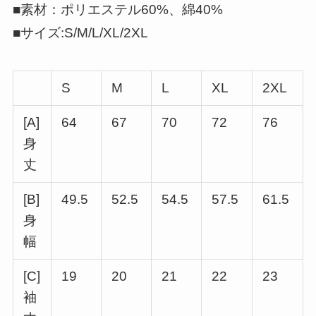
■素材：ポリエステル60%、綿40%
■サイズ:S/M/L/XL/2XL
S
M
L
XL
2XL
[A]
64
67
70
72
76
身
丈
[B]
49.5
52.5
54.5
57.5
61.5
身
幅
[C]
19
20
21
22
23
袖