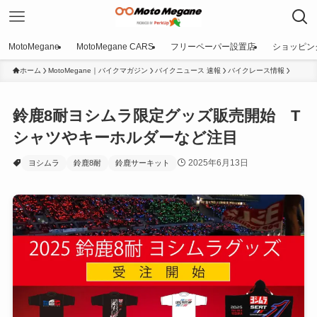
MotoMegane
MotoMegane CARS
フリーペーパー設置店
ショッピン
ホーム
MotoMegane｜バイクマガジン
バイクニュース 速報
バイクレース情報
鈴鹿8耐ヨシムラ限定グッズ販売開始 T
シャツやキーホルダーなど注目
2025年6月13日
ヨシムラ
鈴鹿8耐
鈴鹿サーキット