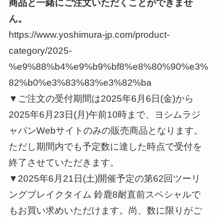
商品と一緒にご注文いただくことができませ
ん。
https://www.yoshimura-jp.com/product-
category/2025-
%e9%88%b4%e9%b9%bf8%e8%80%90%e3%
82%b0%e3%83%83%e3%82%ba
▼ご注文の受付期間は2025年6月6日(金)から
2025年6月23日(月)午前10時まで、ヨシムラジ
ャパンWebサイトのみの販売商品となります。
ただし期間内でも予定数に達した時点で受付を
終了させていただきます。
▼2025年6月21日(土)開催予定の第62回ツーリ
ングブレイクタイム 鈴鹿8耐直前スペシャルで
もお買い求めいただけます。尚、数に限りがご