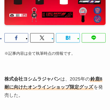
※記事内容は全て執筆時点の情報です。
株式会社ヨシムラジャパン
は、2025年の
鈴鹿8
耐に向けたオンラインショップ限定グッズ
を発
売した。