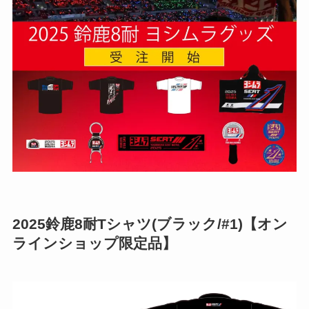
2025鈴鹿8耐Tシャツ(ブラック/#1)【オン
ラインショップ限定品】