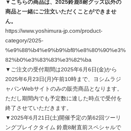
▼こちらの商品は、2025鈴鹿8耐グッズ以外の
商品と一緒にご注文いただくことができませ
ん。
https://www.yoshimura-jp.com/product-
category/2025-
%e9%88%b4%e9%b9%bf8%e8%80%90%e3%
82%b0%e3%83%83%e3%82%ba
▼ご注文の受付期間は2025年6月6日(金)から
2025年6月23日(月)午前10時まで、ヨシムラジ
ャパンWebサイトのみの販売商品となります。
ただし期間内でも予定数に達した時点で受付を
終了させていただきます。
▼2025年6月21日(土)開催予定の第62回ツーリ
ングブレイクタイム 鈴鹿8耐直前スペシャルで