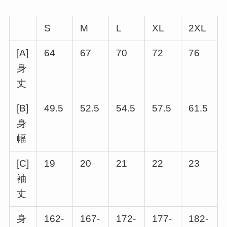
S
M
L
XL
2XL
[A]
64
67
70
72
76
身
丈
[B]
49.5
52.5
54.5
57.5
61.5
身
幅
[C]
19
20
21
22
23
袖
丈
身
162-
167-
172-
177-
182-