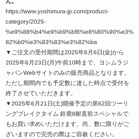
ん。
https://www.yoshimura-jp.com/product-
category/2025-
%e9%88%b4%e9%b9%bf8%e8%80%90%e3%
82%b0%e3%83%83%e3%82%ba
▼ご注文の受付期間は2025年6月6日(金)から
2025年6月23日(月)午前10時まで、ヨシムラジ
ャパンWebサイトのみの販売商品となります。
ただし期間内でも予定数に達した時点で受付を
終了させていただきます。
▼2025年6月21日(土)開催予定の第62回ツーリ
ングブレイクタイム 鈴鹿8耐直前スペシャルで
もお買い求めいただけます。尚、数に限りがご
ざいますので完売の際はご容赦ください。