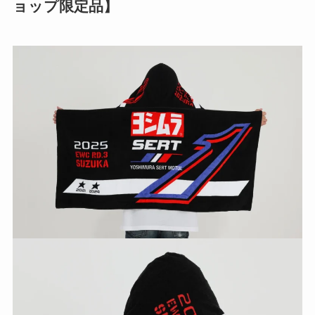
ョップ限定品】