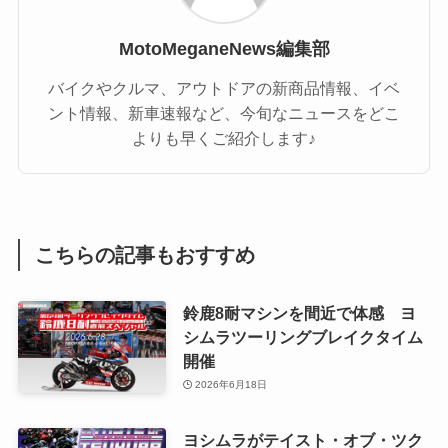
MotoMeganeNews編集部
バイクやクルマ、アウトドアの新商品情報、イベ
ント情報、新車速報など、今旬なニュースをどこ
よりも早くご紹介します♪
こちらの記事もおすすめ
鈴鹿8耐マシンを間近で体感 ヨ
シムラツーリングブレイクタイム
開催
2026年6月18日
ヨシムラがテイスト・オブ・ツク