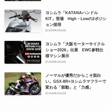
ヨシムラ「KATANAハンドル
KIT」登場 High・Lowの2ポジシ
ョン採用
2026年2月24日
ヨシムラ「大阪モーターサイクル
ショー2026」出展 EWC参戦仕
様マシン展示
2026年2月18日
ノーマルが優秀だからこそ面白
い。GSX-8R×ヨシムラマフラーで
変わる「鼓動」と「力感」
2026年2月13日