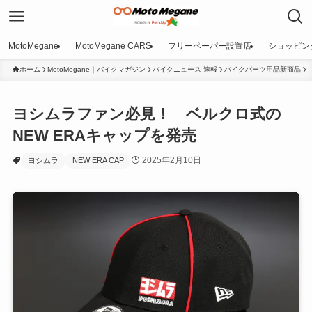
MotoMegane
MotoMegane CARS
フリーペーパー設置店
ショッピン
ホーム
MotoMegane｜バイクマガジン
バイクニュース 速報
バイクパーツ用品新商品
ヨシムラファン必見！ ベルクロ式の
NEW ERAキャップを発売
2025年2月10日
ヨシムラ
NEW ERA CAP