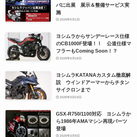
バに出展 展示＆整備サービス実
施
2026年5月1日
ヨシムラからサンデーレース仕様
のCB1000F登場！！ 公道仕様マ
フラーもComing Soon！？
2026年4月24日
ヨシムラKATANAカスタム徹底解
説 ウインドアーマーからチタン
サイクロンまで
2026年3月23日
GSX-R750/1100対応 ヨシムラか
ら1986年AMAマシン再現パーツ
登場
2026年3月6日