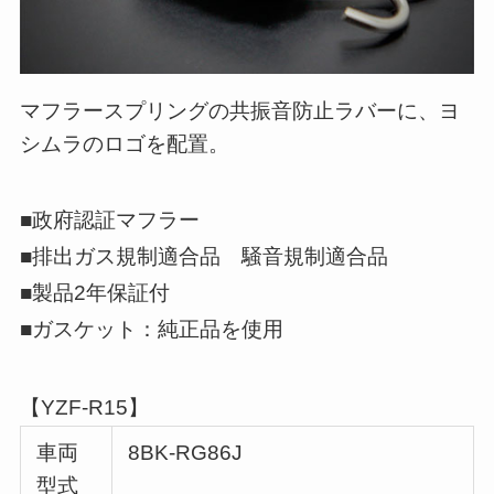
マフラースプリングの共振音防止ラバーに、ヨ
シムラのロゴを配置。
■政府認証マフラー
■排出ガス規制適合品 騒音規制適合品
■製品2年保証付
■ガスケット：純正品を使用
【YZF-R15】
車両
8BK-RG86J
型式