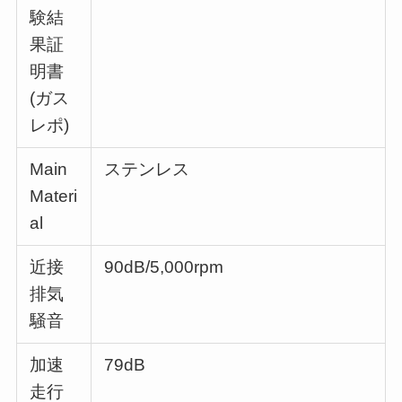
験結
果証
明書
(ガス
レポ)
Main
ステンレス
Materi
al
近接
90dB/5,000rpm
排気
騒音
加速
79dB
走行