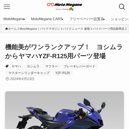
MotoMegane
MotoMegane CARS
フリーペーパー設置店
ショッピン
ホーム
MotoMegane｜バイクマガジン
バイクニュース 速報
バイクパーツ用品新商品
機能美がワンランクアップ！ ヨシムラ
からヤマハYZF-R125用パーツ登場
ヤマハ
ヨシムラ
マフラー
ブレーキレバーガード
マスターシリンダーキャップ
YZF-R125
2024年4月23日