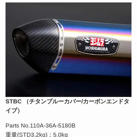
STBC （チタンブルーカバー/カーボンエンドタ
イプ）
Parts No.110A-36A-5180B
重量(STD3.2kg)：5.0kg