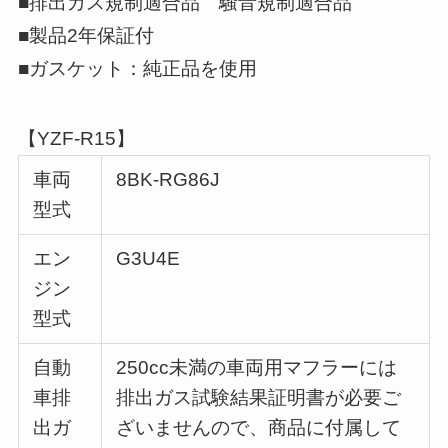
■排出ガス規制適合品 騒音規制適合品
■製品2年保証付
■ガスケット：純正品を使用
【YZF-R15】
車両
8BK-RG86J
型式
エン
G3U4E
ジン
型式
自動
250cc未満の車両用マフラーには
車排
排出ガス試験結果証明書が必要ご
出ガ
ざいませんので、商品に付属して