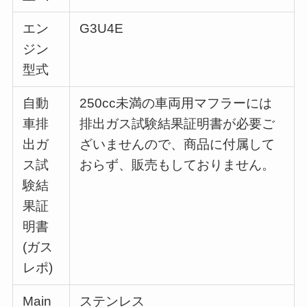
エン
G3U4E
ジン
型式
自動
250cc未満の車両用マフラーには
車排
排出ガス試験結果証明書が必要ご
出ガ
ざいませんので、商品に付属して
ス試
おらず、販売もしておりません。
験結
果証
明書
(ガス
レポ)
Main
ステンレス