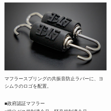
マフラースプリングの共振音防止ラバーに、ヨ
シムラのロゴを配置。
■政府認証マフラー