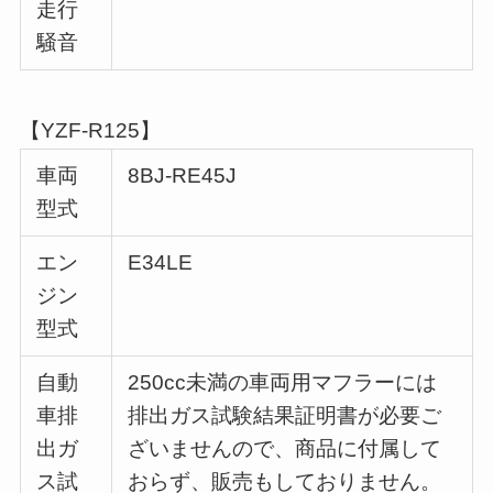
走行
騒音
【YZF-R125】
車両
8BJ-RE45J
型式
エン
E34LE
ジン
型式
自動
250cc未満の車両用マフラーには
車排
排出ガス試験結果証明書が必要ご
出ガ
ざいませんので、商品に付属して
ス試
おらず、販売もしておりません。