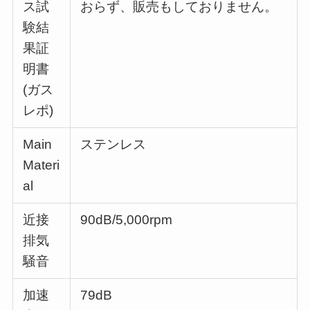
ス試
おらず、販売もしておりません。
験結
果証
明書
(ガス
レポ)
Main
ステンレス
Materi
al
近接
90dB/5,000rpm
排気
騒音
加速
79dB