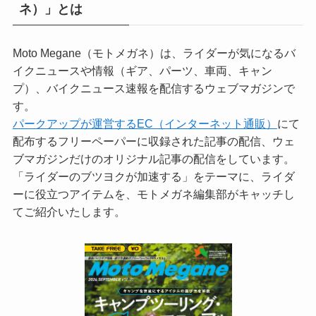
ネ）」とは
Moto Megane（モトメガネ）は、ライダーが気になるバ
イクニュースや情報（ギア、パーツ、車両、キャン
プ）、バイクニュース速報を配信するウェブマガジンで
す。
パークアップが運営するEC（インターネット通販）
にて
配布するフリーペーパーに収録された記事の配信、ウェ
ブマガジンだけのオリジナル記事の配信をしています。
「ライダーのブツヨクが加速する」をテーマに、ライダ
ーに役立つアイテムを、モトメガネ編集部がキャッチし
てご紹介いたします。