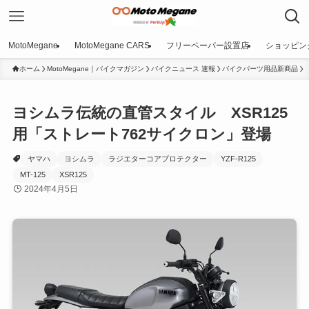
MotoMegane
MotoMegane CARS
フリーペーパー設置店
ショッピン
ホーム
MotoMegane｜バイクマガジン
バイクニュース 速報
バイクパーツ用品新商品
ヨシムラ伝統の直管スタイル XSR125
用「ストレート762サイクロン」登場
ヤマハ
ヨシムラ
ラジエターコアプロテクター
YZF-R125
MT-125
XSR125
2024年4月5日