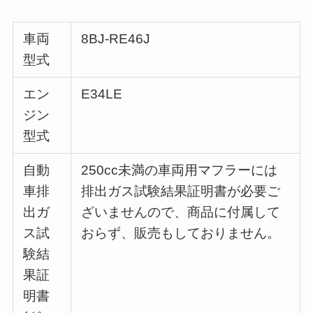
車両
8BJ-RE46J
型式
エン
E34LE
ジン
型式
自動
250cc未満の車両用マフラーには
車排
排出ガス試験結果証明書が必要ご
出ガ
ざいませんので、商品に付属して
ス試
おらず、販売もしておりません。
験結
果証
明書