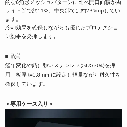
的な6角形メッシュパターンに比べ開口面積が両
サイド部で約11%、中央部では約26％upしてい
ます。
冷却効果を確保しながらも優れたプロテクショ
ン効果を発揮します。
■ 品質
経年変化や錆に強いステンレス(SUS304)を採
用。板厚 t=0.8mm に設定し軽量ながら耐久性を
確保しています。
＜専用ケース入り＞