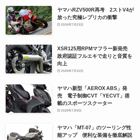
ヤマハRZV500R再考 2ストV4が
放った究極レプリカの衝撃
2026年7月23日
XSR125用RPMマフラー新発売
政府認証フルエキで走りと音質を
向上
2026年7月10日
ヤマハ新型「AEROX ABS」発
売 電子制御CVT「YECVT」搭
載のスポーツスクーター
2026年7月9日
ヤマハ「MT-07」のツーリング性
能アップ 便利な装備を徹底解説