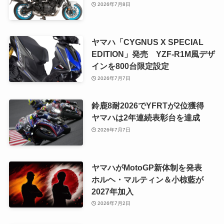
2026年7月8日
ヤマハ「CYGNUS X SPECIAL
EDITION」発売 YZF-R1M風デザ
インを800台限定設定
2026年7月7日
鈴鹿8耐2026でYFRTが2位獲得
ヤマハは2年連続表彰台を達成
2026年7月7日
ヤマハがMotoGP新体制を発表
ホルヘ・マルティン＆小椋藍が
2027年加入
2026年7月2日