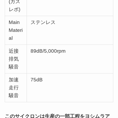
(ガス
レポ)
Main
ステンレス
Materi
al
近接
89dB/5,000rpm
排気
騒音
加速
75dB
走行
騒音
このサイクロンは生産の一部工程をヨシムラア