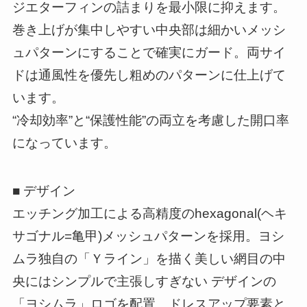
ジエターフィンの詰まりを最小限に抑えます。
巻き上げが集中しやすい中央部は細かいメッシ
ュパターンにすることで確実にガード。両サイ
ドは通風性を優先し粗めのパターンに仕上げて
います。
“冷却効率”と“保護性能”の両立を考慮した開口率
になっています。
■ デザイン
エッチング加工による高精度のhexagonal(ヘキ
サゴナル=亀甲)メッシュパターンを採用。ヨシ
ムラ独自の「Ｙライン」を描く美しい網目の中
央にはシンプルで主張しすぎない デザインの
「ヨシムラ」ロゴを配置。ドレスアップ要素と