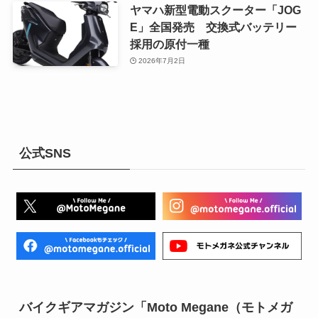
ヤマハ新型電動スクーター「JOG
E」全国発売 交換式バッテリー
採用の原付一種
2026年7月2日
公式SNS
バイクギアマガジン「Moto Megane（モトメガ