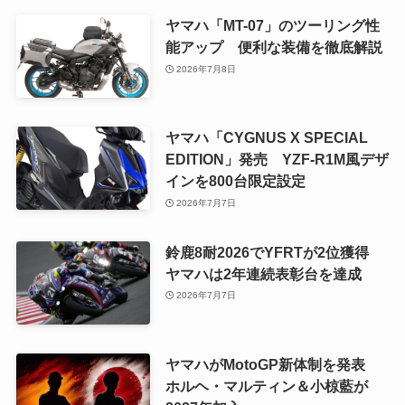
ヤマハ「MT-07」のツーリング性
能アップ 便利な装備を徹底解説
2026年7月8日
ヤマハ「CYGNUS X SPECIAL
EDITION」発売 YZF-R1M風デザ
インを800台限定設定
2026年7月7日
鈴鹿8耐2026でYFRTが2位獲得
ヤマハは2年連続表彰台を達成
2026年7月7日
ヤマハがMotoGP新体制を発表
ホルヘ・マルティン＆小椋藍が