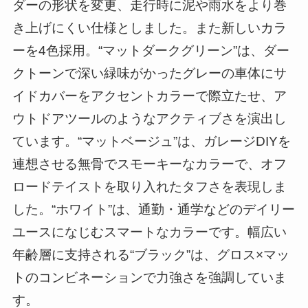
ダーの形状を変更、走行時に泥や雨水をより巻
き上げにくい仕様としました。また新しいカラ
ーを4色採用。“マットダークグリーン”は、ダー
クトーンで深い緑味がかったグレーの車体にサ
イドカバーをアクセントカラーで際立たせ、ア
ウトドアツールのようなアクティブさを演出し
ています。“マットベージュ”は、ガレージDIYを
連想させる無骨でスモーキーなカラーで、オフ
ロードテイストを取り入れたタフさを表現しま
した。“ホワイト”は、通勤・通学などのデイリー
ユースになじむスマートなカラーです。幅広い
年齢層に支持される“ブラック”は、グロス×マッ
トのコンビネーションで力強さを強調していま
す。