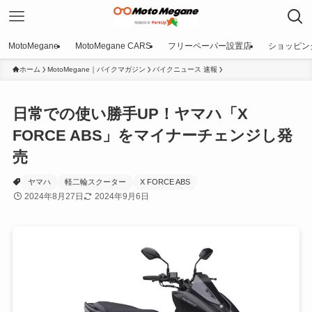
MotoMegane
MotoMegane CARS
フリーペーパー設置店
ショッピン
ホーム
MotoMegane｜バイクマガジン
バイクニュース 速報
日常での使い勝手UP！ヤマハ「X
FORCE ABS」をマイナーチェンジし発
売
ヤマハ
軽二輪スクーター
X FORCE ABS
2024年8月27日
2024年9月6日