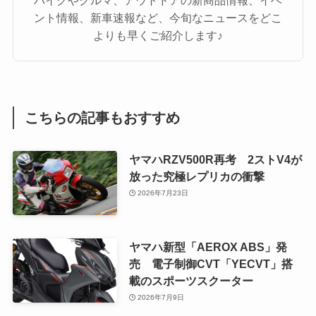
バイクやクルマ、アウトドアの新商品情報、イベ
ント情報、新車速報など、今旬なニュースをどこ
よりも早くご紹介します♪
こちらの記事もおすすめ
ヤマハRZV500R再考 2ストV4が
放った究極レプリカの衝撃
2026年7月23日
ヤマハ新型「AEROX ABS」発
売 電子制御CVT「YECVT」搭
載のスポーツスクーター
2026年7月9日