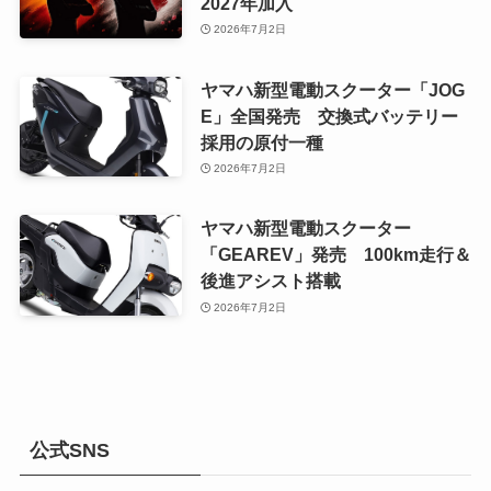
2027年加入
2026年7月2日
ヤマハ新型電動スクーター「JOG
E」全国発売 交換式バッテリー
採用の原付一種
2026年7月2日
ヤマハ新型電動スクーター
「GEAREV」発売 100km走行＆
後進アシスト搭載
2026年7月2日
公式SNS