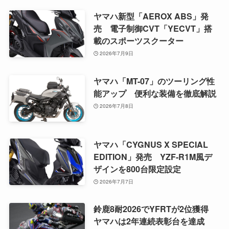
ヤマハ新型「AEROX ABS」発
売 電子制御CVT「YECVT」搭
載のスポーツスクーター
2026年7月9日
ヤマハ「MT-07」のツーリング性
能アップ 便利な装備を徹底解説
2026年7月8日
ヤマハ「CYGNUS X SPECIAL
EDITION」発売 YZF-R1M風デ
ザインを800台限定設定
2026年7月7日
鈴鹿8耐2026でYFRTが2位獲得
ヤマハは2年連続表彰台を達成