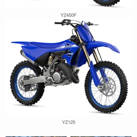
YZ450F
YZ125