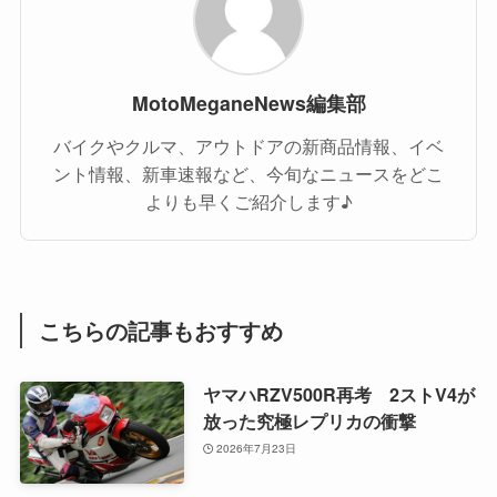
MotoMeganeNews編集部
バイクやクルマ、アウトドアの新商品情報、イベ
ント情報、新車速報など、今旬なニュースをどこ
よりも早くご紹介します♪
こちらの記事もおすすめ
ヤマハRZV500R再考 2ストV4が
放った究極レプリカの衝撃
2026年7月23日