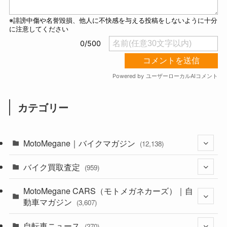
カテゴリー
MotoMegane｜バイクマガジン
(12,138)
バイク買取査定
(1,385)
(959)
(44)
MotoMegane CARS（モトメガネカーズ）｜自
(352)
動車マガジン
(3,607)
(1,243)
(1)
自転車ニュース
(256)
(270)