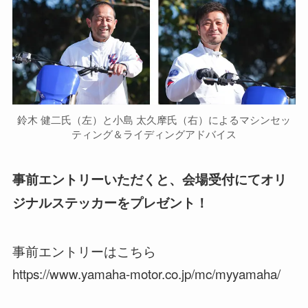
鈴木 健二氏（左）と小島 太久摩氏（右）によるマシンセッ
ティング＆ライディングアドバイス
事前エントリーいただくと、会場受付にてオリ
ジナルステッカーをプレゼント！
事前エントリーはこちら
https://www.yamaha-motor.co.jp/mc/myyamaha/