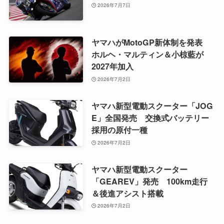
2026年7月7日
ヤマハがMotoGP新体制を発表
ホルヘ・マルティン＆小椋藍が
2027年加入
2026年7月2日
ヤマハ新型電動スクーター「JOG
E」全国発売 交換式バッテリー
採用の原付一種
2026年7月2日
ヤマハ新型電動スクーター
「GEAREV」発売 100km走行
＆後進アシスト搭載
2026年7月2日