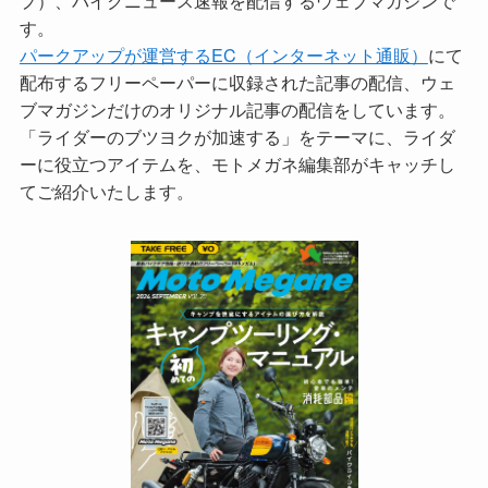
プ）、バイクニュース速報を配信するウェブマガジンで
す。
パークアップが運営するEC（インターネット通販）
にて
配布するフリーペーパーに収録された記事の配信、ウェ
ブマガジンだけのオリジナル記事の配信をしています。
「ライダーのブツヨクが加速する」をテーマに、ライダ
ーに役立つアイテムを、モトメガネ編集部がキャッチし
てご紹介いたします。