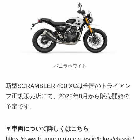
バニラホワイト
新型SCRAMBLER 400 XCは全国のトライアン
フ正規販売店にて、2025年8月から販売開始の
予定です。
▼車両について詳しくはこちら
https://www.triumphmotorcycles.jp/bikes/classic/