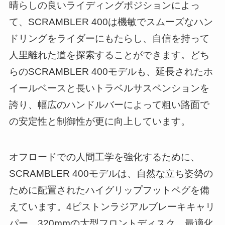
晴らしの良いライディングポジションによっ
て、SCRAMBLER 400は機敏でスムーズなハン
ドリングをライダーにもたらし、自信を持って
人里離れた道を探索することができます。どち
らのSCRAMBLER 400モデルも、延長されたホ
イールベースと長いトラベルサスペンションを
誇り、幅広のハンドルバーによって粗い路面で
の安定性と制御性が更に向上しています。
オフロードでの人間工学を強化するために、
SCRAMBLER 400モデルは、自然な立ち姿勢の
ために配置されたハイグリップフットペグを備
えています。4ピストンラジアルブレーキキャリ
パー、320mmの大型フロントディスク、最適化