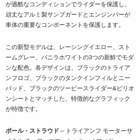
が過酷なコンディションでライダーを保護し、
頑丈なアルミ製サンプガードとエンジンバーが
車体の重要なコンポーネントを保護します。
この新型モデルは、レーシングイエロー、スト
ームグレー、バニラホワイトの3つの新鮮でモダ
ンな配色。各デザインは、ブラックのトライア
ンフロゴ、ブラックのタンクインフィルとニー
パッド、ブラックのツーピースライダー&ピリオ
ンシートとマッチした、特徴的なグラフィック
が特徴です。
ポール・ストラウド
– トライアンフ モーターサ