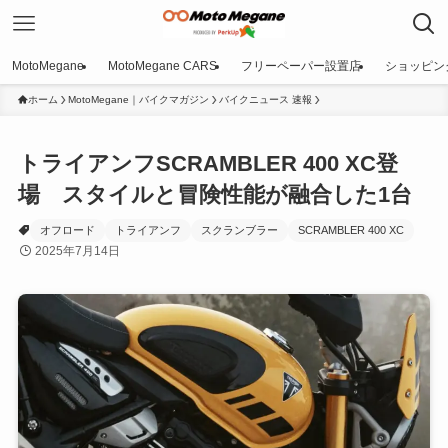
MotoMegane
MotoMegane CARS
フリーペーパー設置店
ショッピン
ホーム
MotoMegane｜バイクマガジン
バイクニュース 速報
トライアンフSCRAMBLER 400 XC登
場 スタイルと冒険性能が融合した1台
オフロード
トライアンフ
スクランブラー
SCRAMBLER 400 XC
2025年7月14日