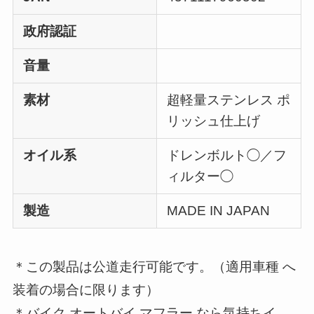
政府認証
音量
素材
超軽量ステンレス ポ
リッシュ仕上げ
オイル系
ドレンボルト◯／フ
ィルター◯
製造
MADE IN JAPAN
＊この製品は公道走行可能です。（適用車種 へ
装着の場合に限ります）
＊バイク オートバイ マフラー なら気持ちイ