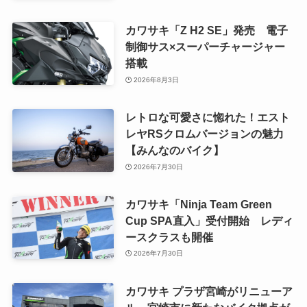
カワサキ「Z H2 SE」発売 電子
制御サス×スーパーチャージャー
搭載
2026年8月3日
レトロな可愛さに惚れた！エスト
レヤRSクロムバージョンの魅力
【みんなのバイク】
2026年7月30日
カワサキ「Ninja Team Green
Cup SPA直入」受付開始 レディ
ースクラスも開催
2026年7月30日
カワサキ プラザ宮崎がリニューア