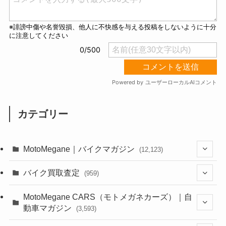
カテゴリー
MotoMegane｜バイクマガジン
(12,123)
(1,381)
バイク買取査定
(959)
(44)
(352)
MotoMegane CARS（モトメガネカーズ）｜自
動車マガジン
(3,593)
(1,240)
(1)