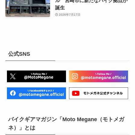
ル 宮崎市に新たなバイク拠点が
誕生
2026年7月17日
公式SNS
バイクギアマガジン「Moto Megane（モトメガ
ネ）」とは