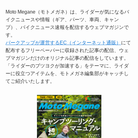
Moto Megane（モトメガネ）は、ライダーが気になるバ
イクニュースや情報（ギア、パーツ、車両、キャン
プ）、バイクニュース速報を配信するウェブマガジンで
す。
パークアップが運営するEC（インターネット通販）
にて
配布するフリーペーパーに収録された記事の配信、ウェ
ブマガジンだけのオリジナル記事の配信をしています。
「ライダーのブツヨクが加速する」をテーマに、ライダ
ーに役立つアイテムを、モトメガネ編集部がキャッチし
てご紹介いたします。