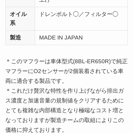
オイル
ドレンボルト◯／フィルター◯
系
製造
MADE IN JAPAN
＊このマフラーは車体型式(8BL-ER650R)で純正
マフラーにO2センサーが2個装着されている車
両に適合する製品です。
＊これだけ贅沢な特性を作り上げながら排出ガ
ス濃度と加速音量の規制値をクリアするために
とても複雑な内部構造となり極端なコスト増と
なっておりますが製造チームの取組によりこの
価格に抑えております。