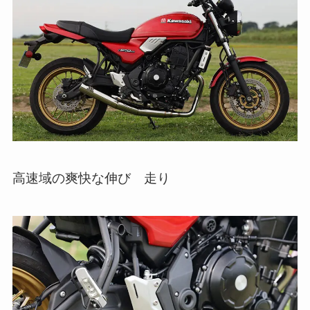
高速域の爽快な伸び 走り