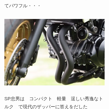
てパワフル・・・
SP忠男は コンパクト 軽量 逞しい秀逸なト
ルク で現代のザッパーに答えをだした