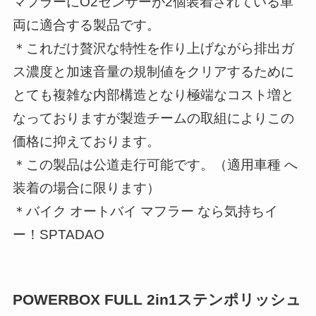
マフラーにO2センサーが2個装着されている車
両に適合する製品です。
＊これだけ贅沢な特性を作り上げながら排出ガ
ス濃度と加速音量の規制値をクリアするために
とても複雑な内部構造となり極端なコスト増と
なっておりますが製造チームの取組によりこの
価格に抑えております。
＊この製品は公道走行可能です。（適用車種 へ
装着の場合に限ります）
＊バイク オートバイ マフラー なら気持ちイ
ー！SPTADAO
POWERBOX FULL 2in1ステンポリッシュ