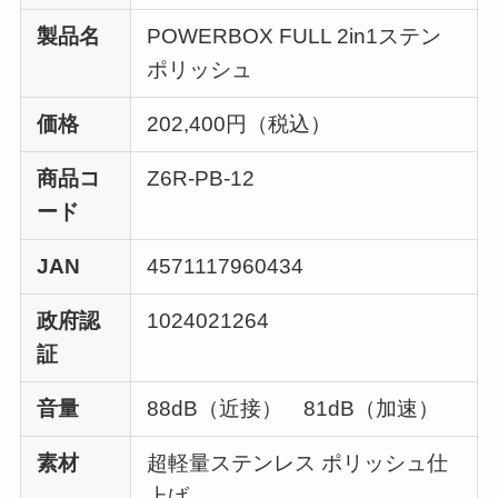
製品名
POWERBOX FULL 2in1ステン
ポリッシュ
価格
202,400円（税込）
商品コ
Z6R-PB-12
ード
JAN
4571117960434
政府認
1024021264
証
音量
88dB（近接） 81dB（加速）
素材
超軽量ステンレス ポリッシュ仕
上げ