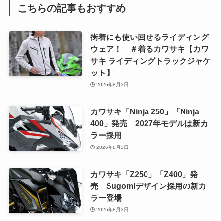
こちらの記事もおすすめ
街着にも使い回せるライディング
ウェア！ ＃着るカワサキ【カワ
サキ ライディングトラックジャケ
ット】
2026年8月3日
カワサキ「Ninja 250」「Ninja
400」発売 2027年モデルは新カ
ラー採用
2026年8月3日
カワサキ「Z250」「Z400」発
売 Sugomiデザイン採用の新カ
ラー登場
2026年8月3日