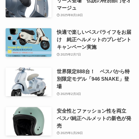
リーズ登場 伝説の特別部門をオ
マージュ
2025年8月19日
快適で楽しいベスパライフをお届
け 純正ヘルメットのプレゼント
キャンペーン実施
2025年2月7日
世界限定888台！ ベスパから特
別限定モデル「946 SNAKE」登
場
2025年2月3日
安全性とファッション性を両立
ベスパ純正ヘルメットの新色が発
売
2025年1月29日