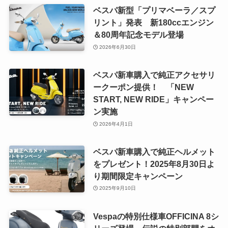
ベスパ新型「プリマベーラ／スプ
リント」発表 新180ccエンジン
＆80周年記念モデル登場
2026年6月30日
ベスパ新車購入で純正アクセサリ
ークーポン提供！ 「NEW
START, NEW RIDE」キャンペー
ン実施
2026年4月1日
ベスパ新車購入で純正ヘルメット
をプレゼント！2025年8月30日よ
り期間限定キャンペーン
2025年9月10日
Vespaの特別仕様車OFFICINA 8シ