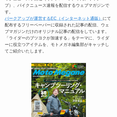
プ）、バイクニュース速報を配信するウェブマガジンで
す。
パークアップが運営するEC（インターネット通販）
にて
配布するフリーペーパーに収録された記事の配信、ウェ
ブマガジンだけのオリジナル記事の配信をしています。
「ライダーのブツヨクが加速する」をテーマに、ライダ
ーに役立つアイテムを、モトメガネ編集部がキャッチし
てご紹介いたします。