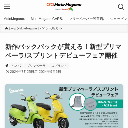
MotoMegane
MotoMegane CARS
フリーペーパー設置店
ショッピン
ホーム
MotoMegane｜バイクマガジン
新作バックパックが貰える！新型プリマ
ベーラ/スプリントデビューフェア開催
ベスパ
プリマベーラ
スプリント
2024年7月25日
2024年9月6日