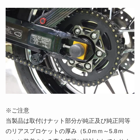
※ご注意
当製品は取付けナット部分が純正及び純正同等
のリアスプロケットの厚み（5.0ｍｍ～5.8ｍ