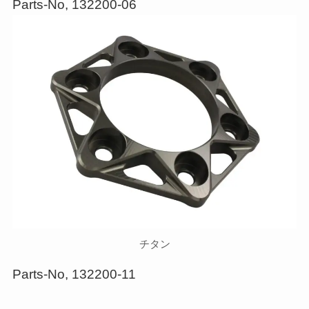
Parts-No, 132200-06
チタン
Parts-No, 132200-11