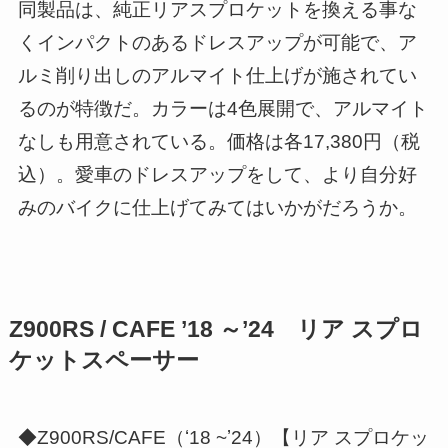
同製品は、純正リアスプロケットを換える事な
くインパクトのあるドレスアップが可能で、ア
ルミ削り出しのアルマイト仕上げが施されてい
るのが特徴だ。カラーは4色展開で、アルマイト
なしも用意されている。価格は各17,380円（税
込）。愛車のドレスアップをして、より自分好
みのバイクに仕上げてみてはいかがだろうか。
Z900RS / CAFE ’18 ～’24 リア スプロ
ケットスペーサー
◆Z900RS/CAFE（ʻ18 ~ʼ24）【リア スプロケッ