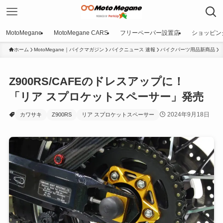
MotoMegane
MotoMegane CARS
フリーペーパー設置店
ショッピン
ホーム
MotoMegane｜バイクマガジン
バイクニュース 速報
バイクパーツ用品新商品
Z900RS/CAFEのドレスアップに！
「リア スプロケットスペーサー」発売
2024年9月18日
カワサキ
Z900RS
リア スプロケットスペーサー