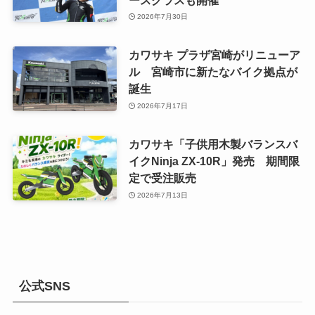
2026年7月30日
カワサキ プラザ宮崎がリニューア
ル 宮崎市に新たなバイク拠点が
誕生
2026年7月17日
カワサキ「子供用木製バランスバ
イクNinja ZX-10R」発売 期間限
定で受注販売
2026年7月13日
公式SNS