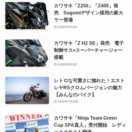
カワサキ「Z250」「Z400」発
売 Sugomiデザイン採用の新カ
ラー登場
2026年8月3日
カワサキ「Z H2 SE」発売 電子
制御サス×スーパーチャージャー
搭載
2026年8月3日
レトロな可愛さに惚れた！エスト
レヤRSクロムバージョンの魅力
【みんなのバイク】
2026年7月30日
カワサキ「Ninja Team Green
Cup SPA直入」受付開始 レディ
ースクラスも開催